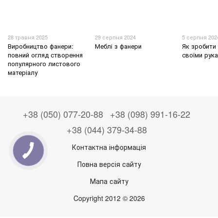
28 травня 2025
29 серпня 2024
5 серпня 202
Виробництво фанери:
Меблі з фанери
Як зробити
повний огляд створення
своїми рук
популярного листового
матеріалу
+38 (050) 077-20-88
+38 (098) 991-16-22
+38 (044) 379-34-88
Контактна інформація
Повна версія сайту
Мапа сайту
Copyright 2012 © 2026