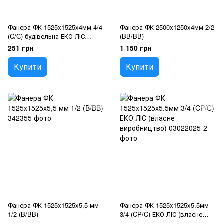
Фанера ФК 1525x1525x4мм 4/4
Фанера ФК 2500x1250x4мм 2/2
(C/C) будівельна ЕКО ЛІС
(BB/BB)
(власне виробництво)
251 грн
1 150 грн
Купити
Купити
Фанера ФК 1525x1525x5,5 мм
Фанера ФК 1525x1525x5.5мм
1/2 (B/BB)
3/4 (CP/C) ЕКО ЛІС (власне
виробництво)