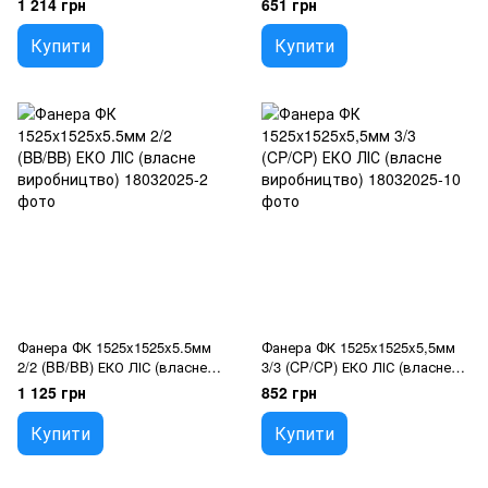
1 214 грн
651 грн
Купити
Купити
Фанера ФК 1525x1525x5.5мм
Фанера ФК 1525x1525x5,5мм
2/2 (BB/BB) ЕКО ЛІС (власне
3/3 (CP/CP) ЕКО ЛІС (власне
виробництво)
виробництво)
1 125 грн
852 грн
Купити
Купити