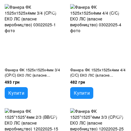
Фанера ФК 1525x1525x4мм 3/4
Фанера ФК 1525x1525x4мм 4/4
(CP/C) ЕКО ЛІС (власне
(C/C) ЕКО ЛІС (власне
виробництво)
виробництво)
493 грн
482 грн
Купити
Купити