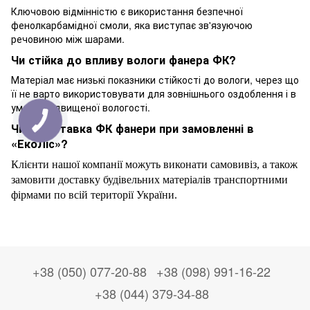
Ключовою відмінністю є використання безпечної
фенолкарбамідної смоли, яка виступає зв'язуючою
речовиною між шарами.
Чи стійка до впливу вологи фанера ФК?
Матеріал має низькі показники стійкості до вологи, через що
її не варто використовувати для зовнішнього оздоблення і в
умовах підвищеної вологості.
Чи є доставка ФК фанери при замовленні в
«ЕкоЛіс»?
Клієнти нашої компанії можуть виконати самовивіз, а також
замовити доставку будівельних матеріалів транспортними
фірмами по всій території України.
+38 (050) 077-20-88
+38 (098) 991-16-22
+38 (044) 379-34-88