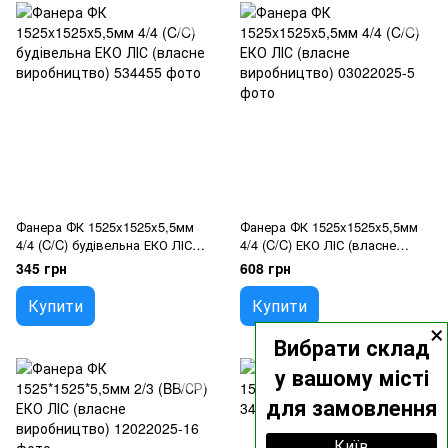
Фанера ФК 1525x1525x5,5мм
Фанера ФК 1525x1525x5,5мм
4/4 (C/C) будівельна ЕКО ЛІС
4/4 (C/C) ЕКО ЛІС (власне
(власне виробництво)
виробництво)
345 грн
608 грн
Купити
Купити
×
Вибрати склад
у вашому місті
для замовлення
Київ