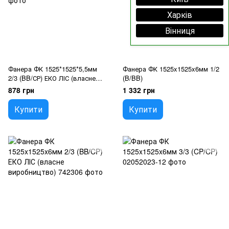
Харків
Вінниця
Фанера ФК 1525*1525*5,5мм
Фанера ФК 1525x1525x6мм 1/2
2/3 (BB/СР) ЕКО ЛІС (власне
(B/BB)
виробництво)
878 грн
1 332 грн
Купити
Купити