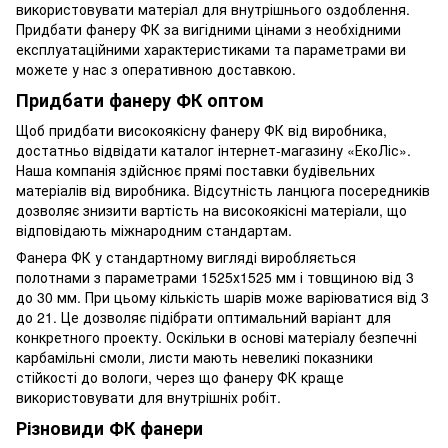
використовувати матеріал для внутрішнього оздоблення.
Придбати фанеру ФК за вигідними цінами з необхідними
експлуатаційними характеристиками та параметрами ви
можете у нас з оперативною доставкою.
Придбати фанеру ФК оптом
Щоб придбати високоякісну фанеру ФК від виробника,
достатньо відвідати каталог інтернет-магазину «ЕкоЛіс».
Наша компанія здійснює прямі поставки будівельних
матеріалів від виробника. Відсутність ланцюга посередників
дозволяє знизити вартість на високоякісні матеріали, що
відповідають міжнародним стандартам.
Фанера ФК у стандартному вигляді виробляється
полотнами з параметрами 1525х1525 мм і товщиною від 3
до 30 мм. При цьому кількість шарів може варіюватися від 3
до 21. Це дозволяє підібрати оптимальний варіант для
конкретного проекту. Оскільки в основі матеріалу безпечні
карбамільні смоли, листи мають невеликі показники
стійкості до вологи, через що фанеру ФК краще
використовувати для внутрішніх робіт.
Різновиди ФК фанери