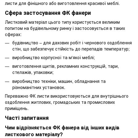
листи для фінішного або виготовлення красивої меблі.
Сфера застосування ФК фанери
Листковий матеріал цього типу користується великим
попитом на будівельному ринку і застосовується в таких
сферах:
будівництво – для дахових робіт і чернового оздоблення
стін, що забезпечує стійкість до перепадів температур;
виробництво корпусної та м'якої меблі;
виготовлення щитів, рекламних конструкцій, тари,
стелажів, упаковки;
виробництво техніки, машин, обладнання та
різноманітних установок.
Переважно ФК листи використовуються для внутрішнього
оздоблення житлових, громадських та промислових
приміщень.
Часті запитання
Чим відрізняється ФК фанера від інших видів
листкового матеріалу?