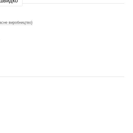
 швидко
асне виробництво)