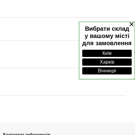
×
Вибрати склад
у вашому місті
для замовлення
Київ
Харків
Вінниця
Контактна інформація