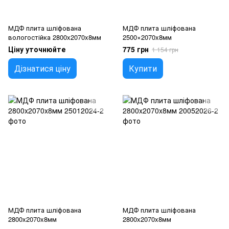
МДФ плита шліфована
МДФ плита шліфована
вологостійка 2800x2070x8мм
2500×2070x8мм
Ціну уточнюйте
775 грн
1 154 грн
Дізнатися ціну
Купити
МДФ плита шліфована
МДФ плита шліфована
2800x2070x8мм
2800x2070x8мм