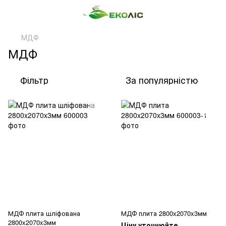
МДФ
МДФ
Фільтр
За популярністю
МДФ плита шліфована
МДФ плита 2800x2070x3мм
2800x2070x3мм
Ціну уточнюйте