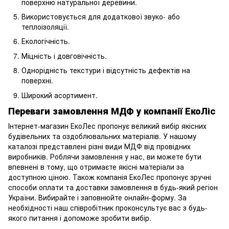
поверхню натуральної деревини.
Використовується для додаткової звуко- або
теплоізоляції.
Екологічність.
Міцність і довговічність.
Однорідність текстури і відсутність дефектів на
поверхні.
Широкий асортимент.
Переваги замовлення МДФ у компанії ЕкоЛіс
Інтернет-магазин ЕкоЛес пропонує великий вибір якісних
будівельних та оздоблювальних матеріалів. У нашому
каталозі представлені різні види МДФ від провідних
виробників. Роблячи замовлення у нас, ви можете бути
впевнені в тому, що отримаєте якісні матеріали за
доступною ціною. Також компанія ЕкоЛес пропонує зручні
способи оплати та доставки замовлення в будь-який регіон
України. Вибирайте і заповнюйте онлайн-форму. За
необхідності наш співробітник проконсультує вас з будь-
якого питання і допоможе зробити вибір.