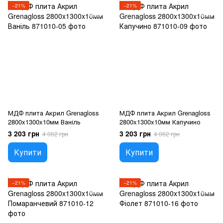
−21%
−21%
МДФ плита Акрил Grenagloss
МДФ плита Акрил Grenagloss
2800x1300x10мм Ваніль
2800x1300x10мм Капучино
3 203 грн
3 203 грн
4 062 грн
4 062 грн
Купити
Купити
−21%
−21%