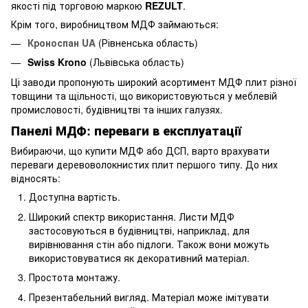
якості під торговою маркою
REZULT
.
Крім того, виробництвом МДФ займаються:
Кроноспан UA
(Рівненська область)
Swiss Krono
(Львівська область)
Ці заводи пропонують широкий асортимент МДФ плит різної
товщини та щільності, що використовуються у меблевій
промисловості, будівництві та інших галузях.
Панелі МДФ: переваги в експлуатації
Вибираючи, що купити МДФ або ДСП, варто врахувати
переваги деревоволокнистих плит першого типу. До них
відносять:
Доступна вартість.
Широкий спектр використання. Листи МДФ
застосовуються в будівництві, наприклад, для
вирівнювання стін або підлоги. Також вони можуть
використовуватися як декоративний матеріал.
Простота монтажу.
Презентабельний вигляд. Матеріал може імітувати