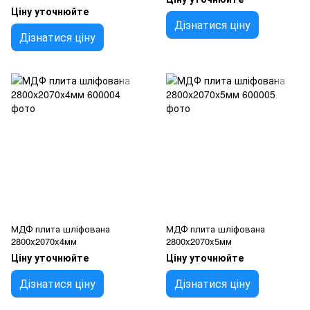
Ціну уточнюйте
Дізнатися ціну
Дізнатися ціну
МДФ плита шліфована
МДФ плита шліфована
2800x2070x4мм
2800x2070x5мм
Ціну уточнюйте
Ціну уточнюйте
Дізнатися ціну
Дізнатися ціну