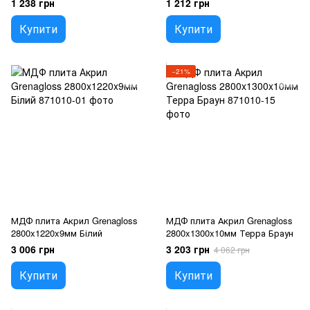
1 238 грн
1 212 грн
Купити
Купити
−21%
МДФ плита Акрил Grenagloss
МДФ плита Акрил Grenagloss
2800x1220x9мм Білий
2800x1300x10мм Терра Браун
3 006 грн
3 203 грн
4 062 грн
Купити
Купити