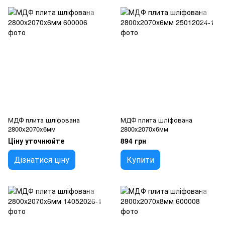
МДФ плита шліфована
МДФ плита шліфована
2800x2070x6мм
2800x2070x6мм
Ціну уточнюйте
894 грн
Дізнатися ціну
Купити