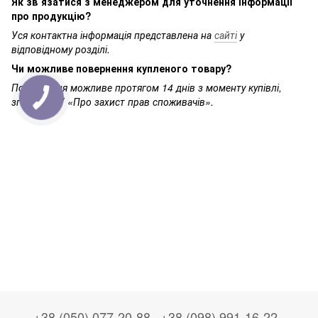
Як зв`язатися з менеджером для уточнення інформації
про продукцію?
Уся контактна інформація представлена на
сайті
у
відповідному розділі.
Чи можливе повернення купленого товару?
Повернення можливе протягом 14 днів з моменту купівлі,
згідно із ЗУ «Про захист прав споживачів».
+38 (050) 077-20-88
+38 (098) 991-16-22