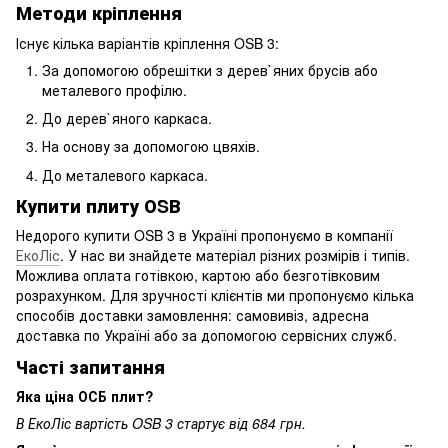
Методи кріплення
Існує кілька варіантів кріплення OSB 3:
За допомогою обрешітки з дерев`яних брусів або
металевого профілю.
До дерев`яного каркаса.
На основу за допомогою цвяхів.
До металевого каркаса.
Купити плиту ОSВ
Недорого купити OSB 3 в Україні пропонуємо в компанії
ЕкоЛіс
. У нас ви знайдете матеріал різних розмірів і типів.
Можлива оплата готівкою, картою або безготівковим
розрахунком. Для зручності клієнтів ми пропонуємо кілька
способів доставки замовлення: самовивіз, адресна
доставка по Україні або за допомогою сервісних служб.
Часті запитання
Яка ціна ОСБ плит?
В ЕкоЛіс вартість OSB 3 стартує від 684 грн.