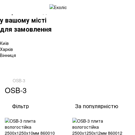
×
Вибрати склад
у вашому місті
для замовлення
Київ
Харків
Вінниця
OSB-3
OSB-3
Фільтр
За популярністю