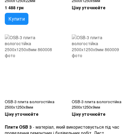
2500x1250x22мм
2500x1250x6мм
1 488 грн
Ціну уточнюйте
Купити
OSB-3 плита вологостійка
OSB-3 плита вологостійка
2500x1250x8мм
2500x1250x9мм
Ціну уточнюйте
Ціну уточнюйте
Плити OSB 3
- матеріал, який використовується під час
проведення ремонтних і будівельних робіт. Лист