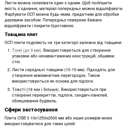
Листи можна склеювати один з одним. Щоб поліпшити
якість з`єднання, матеріал попередньо можна відшліфувати.
Фарбувати ОСП можна будь-яким, придатним для обробки
деревини засобом. Попередньо поверхню бажано
відшліфувати і покрити ґрунтовкою.
Товщина плит
ОСП плити поділяють на три категорії залежно від товщини:
Тонкі (до 9 мм)
. Використовуються для створення
упаковки або ненавантажених конструкцій, обшивки
стін.
Листи середньої товщини (10-15 мм). Підходять для
створення міжкімнатних перегородок. Також
використовуються як основа для підлоги.
Товсті (18 мм і більше
)
. Використовуються при
створенні перекриттів, підлоги, сендвіч-панелей,
облицювання будівель.
Сфери застосування
Плита OSB 3 10х1250х2500 мм або інших розмірів може
використовуватися для таких цілей: