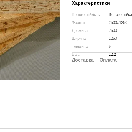
Характеристики
Вологостійкість
Вологостійка
Формат
2500x1250
Довжина
2500
Ширина
1250
Товщина
6
Вага
12.2
Доставка
Оплата