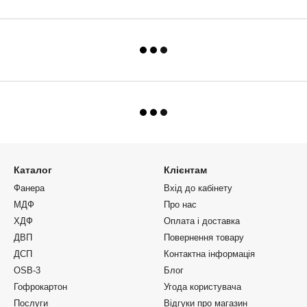
Каталог
Клієнтам
Фанера
Вхід до кабінету
МДФ
Про нас
ХДФ
Оплата і доставка
ДВП
Повернення товару
ДСП
Контактна інформація
OSB-3
Блог
Гофрокартон
Угода користувача
Послуги
Відгуки про магазин