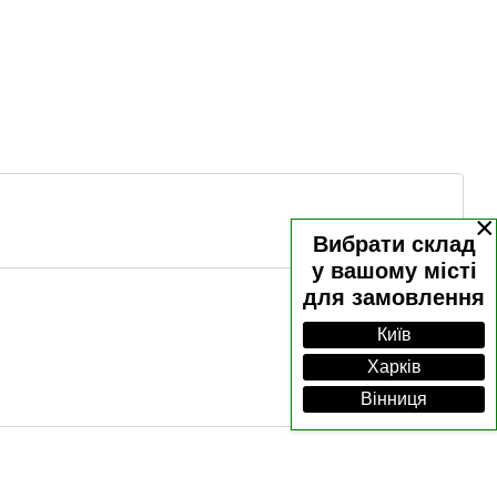
×
Вибрати склад
у вашому місті
для замовлення
Київ
Харків
Вінниця