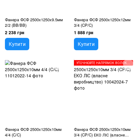
Фанера ФСФ 2500x1250x9.5мм
Фанера ФСФ 2500x1250x12мм
2/2 (BB/BB)
3/4 (CP/C)
2 238 грн
1 888 грн
Купити
Купити
УТОЧНЮЙТЕ НАПРЯМОК ВОЛОКОН ПЕРЕД ЗАМОВЛЕННЯМ
Фанера ФСФ 2500x1250x10мм
Фанера ФСФ 2500x1250x10мм
4/4 (C/C)
3/4 (CP/C) ЕКО ЛІС (власне