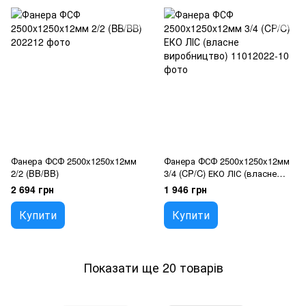
Фанера ФСФ 2500x1250x12мм
Фанера ФСФ 2500x1250x12мм
2/2 (BB/BB)
3/4 (CP/C) ЕКО ЛІС (власне
виробництво)
2 694 грн
1 946 грн
Купити
Купити
Показати ще 20 товарів