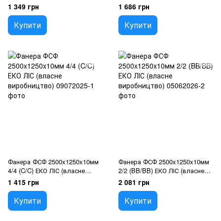
виробництво)
1 349 грн
1 686 грн
Купити
Купити
Фанера ФСФ 2500x1250x10мм
Фанера ФСФ 2500x1250x10мм
4/4 (C/C) ЕКО ЛІС (власне
2/2 (BB/BB) ЕКО ЛІС (власне
виробництво)
виробництво)
1 415 грн
2 081 грн
Купити
Купити