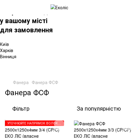
×
Вибрати склад
у вашому місті
для замовлення
Київ
Харків
Вінниця
Фанера
Фанера ФСФ
Фанера ФСФ
Фільтр
За популярністю
УТОЧНЮЙТЕ НАПРЯМОК ВОЛОКОН ПЕРЕД ЗАМОВЛЕННЯМ