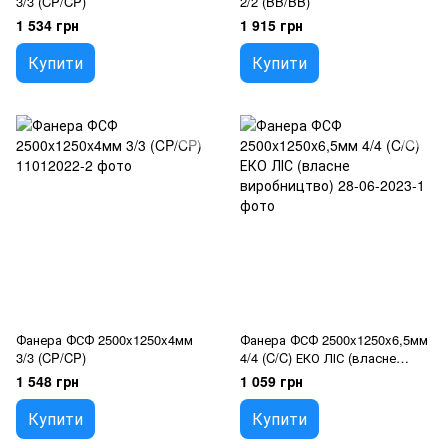
3/3 (CP/CP)
2/2 (BB/BB)
1 534 грн
1 915 грн
Купити
Купити
Фанера ФСФ 2500x1250x4мм
Фанера ФСФ 2500x1250x6,5мм
3/3 (CP/CP)
4/4 (C/C) ЕКО ЛІС (власне
виробництво)
1 548 грн
1 059 грн
Купити
Купити