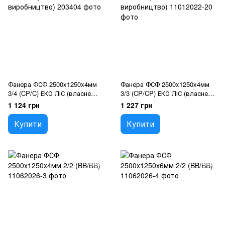
Фанера ФСФ 2500x1250x4мм
Фанера ФСФ 2500x1250x4мм
3/4 (CP/C) ЕКО ЛІС (власне
3/3 (CP/CP) ЕКО ЛІС (власне
виробництво)
виробництво)
1 124 грн
1 227 грн
Купити
Купити