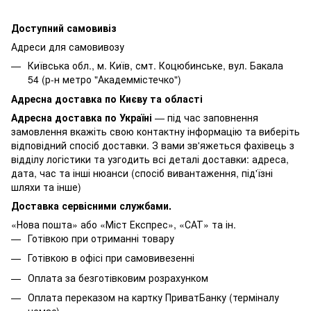
Доступний самовивіз
Адреси для самовивозу
Київська обл., м. Київ, смт. Коцюбинське, вул. Бакала
54 (р-н метро "Академмістечко")
Адресна доставка по Києву та області
Адресна доставка по Україні
— під час заповнення
замовлення вкажіть свою контактну інформацію та виберіть
відповідний спосіб доставки. З вами зв'яжеться фахівець з
відділу логістики та узгодить всі деталі доставки: адреса,
дата, час та інші нюанси (спосіб вивантаження, під'їзні
шляхи та інше)
Доставка сервісними службами.
«Нова пошта» або «Міст Експрес», «САТ» та ін.
Готівкою при отриманні товару
Готівкою в офісі при самовивезенні
Оплата за безготівковим розрахунком
Оплата переказом на картку ПриватБанку (терміналу