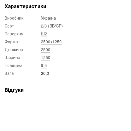
Характеристики
Виробник
Україна
Сорт
2/3 (BB/CP)
Поверхня
Ш2
Формат
2500x1250
Довжина
2500
Ширина
1250
Товщина
9,5
Вага
20.2
Відгуки