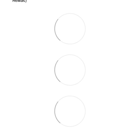
немає)