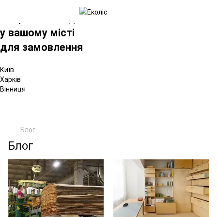
×
Вибрати склад
у вашому місті
для замовлення
Київ
Харків
Вінниця
Блог
Блог