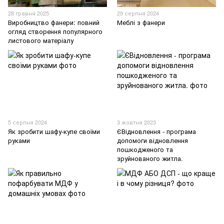
28 травня 2025
29 серпня 2024
Виробництво фанери: повний
Меблі з фанери
огляд створення популярного
листового матеріалу
5 серпня 2024
3 жовтня 2023
Як зробити шафу-купе своїми
ЄВідновлення - програма
руками
допомоги відновлення
пошкодженого та
зруйнованого житла.