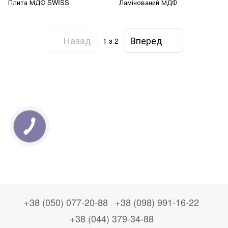
Плита МДФ SWISS
Ламінований МДФ
Назад
Вперед
1
з 2
+38 (050) 077-20-88
+38 (098) 991-16-22
+38 (044) 379-34-88