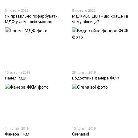
6 лютого 2023
6 лютого 2023
Як правильно пофарбувати
МДФ АБО ДСП - що краще і в
МДФ у домашніх умовах
чому різниця?
10 травня 2019
28 квітня 2019
Панелі МДФ
Водостійка фанера ФСФ
14 квітня 2019
13 квітня 2019
Фанера ФКМ
Grenaisol