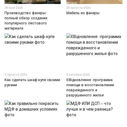
28 мая 2025
29 августа 2024
Производство фанеры:
Мебель из фанеры
полный обзор создания
популярного листового
материала
5 августа 2024
3 октября 2023
Как сделать шкаф-купе своими
ЄВідновлення -программа
руками
помощи в восстановлении
поврежденного и
разрушенного жилья