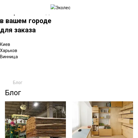
×
Выбрать склад
в вашем городе
для заказа
Киев
Харьков
Винница
Блог
Блог