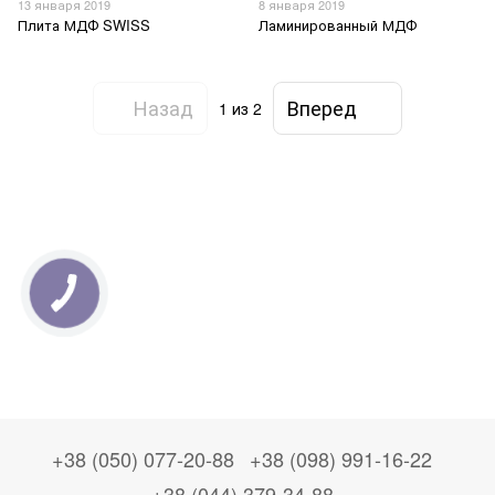
13 января 2019
8 января 2019
Плита МДФ SWISS
Ламинированный МДФ
Назад
Вперед
1
из 2
+38 (050) 077-20-88
+38 (098) 991-16-22
+38 (044) 379-34-88