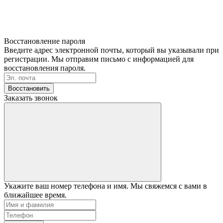
Восстановление пароля
Введите адрес электронной почты, который вы указывали при
регистрации. Мы отправим письмо с информацией для
восстановления пароля.
Восстановить
Заказать звонок
Укажите ваш номер телефона и имя. Мы свяжемся с вами в
ближайшее время.