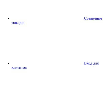
Сравнение
товаров
Вход для
клиентов