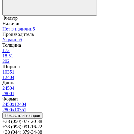
Фильтр
Наличие
Нет в наличии
5
Производитель
Украина
5
Толщина
17
2
18.5
1
20
2
Ширина
1035
1
1240
4
Длина
2450
4
2800
1
Формат
2450х1240
4
2800х1035
1
Показать 5 товаров
+38 (050) 077-20-88
+38 (098) 991-16-22
+38 (044) 379-34-88