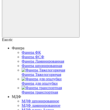
Еколіс
Фанера
Фанера ФК
Фанера ФСФ
Фанера Ламинированная
Фанера шпонированная
Фанера Тяжелогорючая
Фанера для опалубки
Фанера транспортная
МДФ
МДФ шпонированное
МДФ ламинированное
МДФ плита Акрил