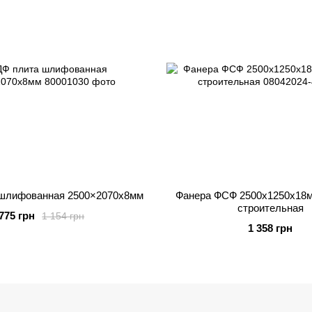
шлифованная 2500×2070x8мм
Фанера ФСФ 2500x1250x18мм
строительная
775 грн
1 154 грн
1 358 грн