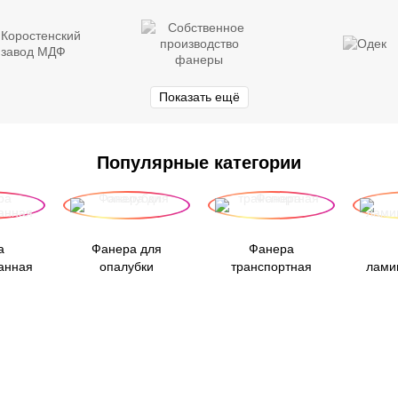
Показать ещё
Популярные категории
а
Фанера для
Фанера
анная
опалубки
транспортная
лами