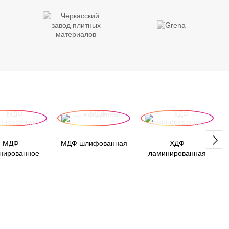
МДФ
МДФ шлифованная
ХДФ
нированное
ламинированная