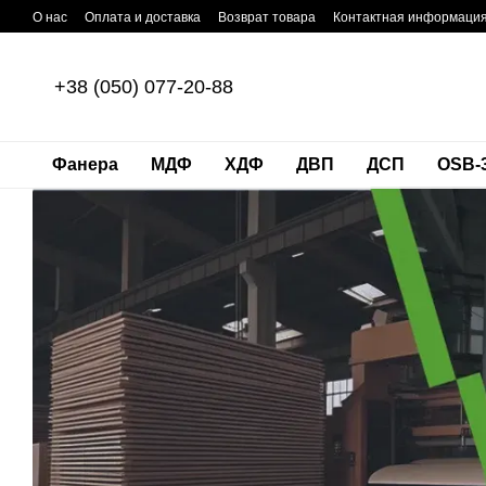
Перейти к основному контенту
О нас
Оплата и доставка
Возврат товара
Контактная информаци
+38 (050) 077-20-88
Фанера
МДФ
ХДФ
ДВП
ДСП
OSB-