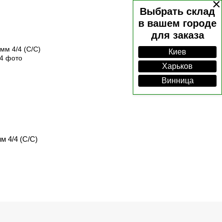
×
Выбрать склад
в вашем городе
для заказа
Киев
Харьков
Винница
 4/4 (C/C)