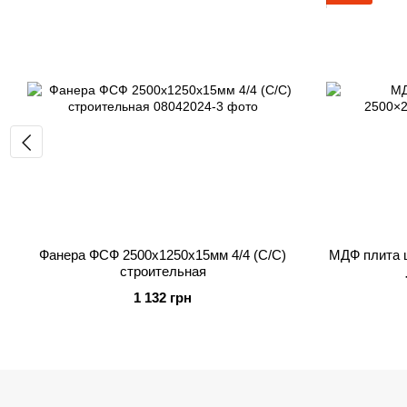
Фанера ФСФ 2500x1250x15мм 4/4 (C/C)
МДФ плита 
строительная
1 132 грн