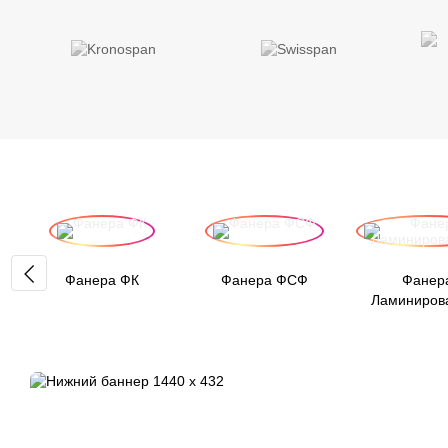
Фанера ФК
Фанера ФСФ
Фанер
Ламиниров