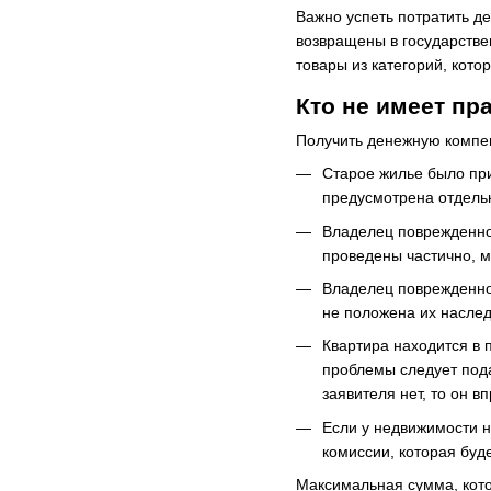
Важно успеть потратить де
возвращены в государстве
товары из категорий, кото
Кто не имеет пр
Получить денежную компен
Старое жилье было при
предусмотрена отдель
Владелец поврежденног
проведены частично, 
Владелец поврежденно
не положена их насле
Квартира находится в 
проблемы следует под
заявителя нет, то он 
Если у недвижимости н
комиссии, которая буд
Максимальная сумма, кото