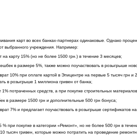
живания карт во всех банках-партнерах одинаковые. Однако процен
 от выбранного учреждения. Например:
на карту 15% (но не более 1500 грн.) в течение 3 месяцев;
ешбек в размере 5%, также можно поучаствовать в розыгрыше нов
зврат 10% при оплате картой в Эпицентре на первые 5 тысяч грн и 
ать в розыгрыше 1 миллиона гривен от банка;
 1% потраченных средств, а при покупке строительных материалов
к в размере 1500 грн и дополнительные 500 грн бонуса;
озврат 7% и предлагает поучаствовать в розыгрыше сертификатов на
5 % при покупке в категории «Ремонт», но не более 500 грн в тече
10 тысяч гривен, которые можно потратить на проведение ремонтн