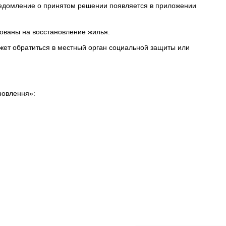
ведомление о принятом решении появляется в приложении
зованы на восстановление жилья.
ожет обратиться в местный орган социальной защиты или
новлення»: