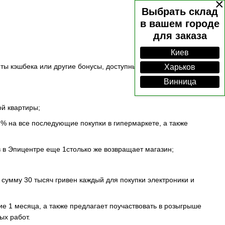
×
Выбрать склад
в вашем городе
для заказа
Киев
ты кэшбека или другие бонусы, доступные их клиентам, могут
Харьков
Винница
ой квартиры;
2% на все последующие покупки в гипермаркете, а также
 в Эпицентре еще 1столько же возвращает магазин;
 сумму 30 тысяч гривен каждый для покупки электроники и
ние 1 месяца, а также предлагает поучаствовать в розыгрыше
ых работ.