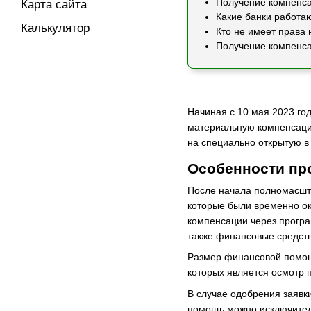
Получение компенса
Карта сайта
Какие банки работа
Калькулятор
Кто не имеет права
Получение компенса
Начиная с 10 мая 2023 го
материальную компенсаци
на специально открытую в 
Особенности пр
После начала полномасшта
которые были временно ок
компенсации через програ
также финансовые средст
Размер финансовой помощ
которых является осмотр 
В случае одобрения заявки
помощь можно исключител