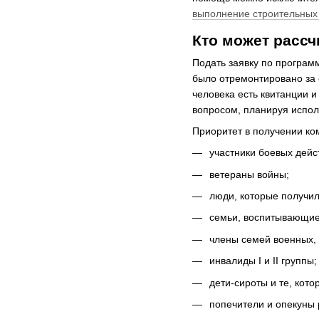
выполнение строительных
Кто может расс
Подать заявку по програм
было отремонтировано за 
человека есть квитанции и
вопросом, планируя испол
Приоритет в получении ко
участники боевых дейс
ветераны войны;
люди, которые получил
семьи, воспитывающие 
члены семей военных, 
инвалиды I и II группы;
дети-сироты и те, кот
попечители и опекуны 