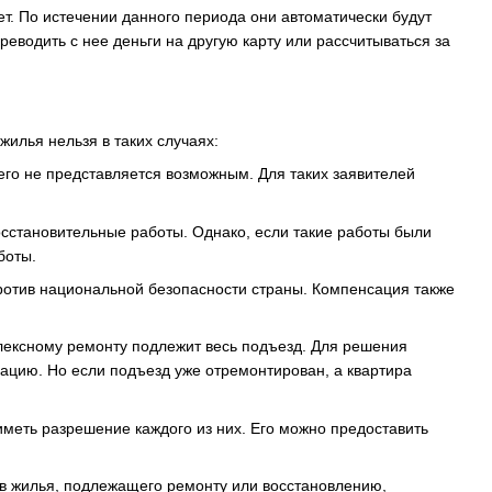
ет. По истечении данного периода они автоматически будут
еводить с нее деньги на другую карту или рассчитываться за
илья нельзя в таких случаях:
его не представляется возможным. Для таких заявителей
осстановительные работы. Однако, если такие работы были
боты.
ротив национальной безопасности страны. Компенсация также
лексному ремонту подлежит весь подъезд. Для решения
цию. Но если подъезд уже отремонтирован, а квартира
меть разрешение каждого из них. Его можно предоставить
в жилья, подлежащего ремонту или восстановлению,