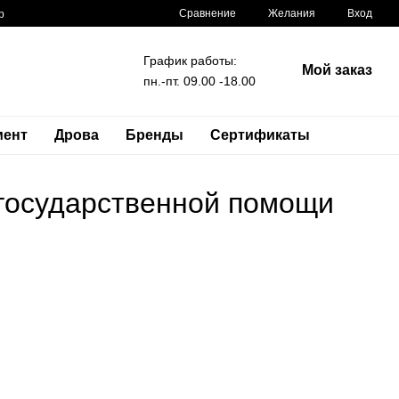
Сравнение
Желания
Вход
р
График работы:
Мой заказ
пн.-пт. 09.00 -18.00
мент
Дрова
Бренды
Сертификаты
 государственной помощи
я