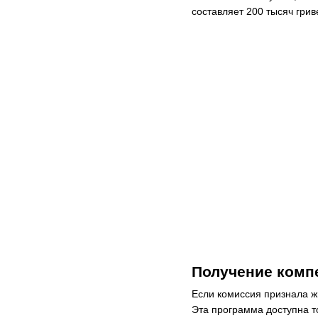
составляет 200 тысяч грив
Получение комп
Если комиссия признала ж
Эта программа доступна то