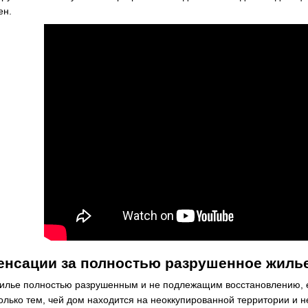
ен.
енсации за полностью разрушенное жиль
илье полностью разрушенным и не подлежащим восстановлению, е
лько тем, чей дом находится на неоккупированной территории и не