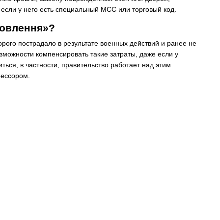
 если у него есть специальный МСС или торговый код.
новлення»?
рого пострадало в результате военных действий и ранее не
зможности компенсировать такие затраты, даже если у
ться, в частности, правительство работает над этим
рессором.