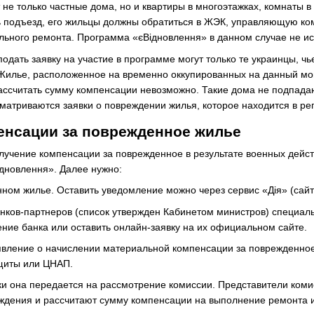
не только частные дома, но и квартиры в многоэтажках, комнаты 
ь подъезд, его жильцы должны обратиться в ЖЭК, управляющую ко
льного ремонта. Программа «єВідновлення» в данном случае не ис
 подать заявку на участие в программе могут только те украинцы, 
Жилье, расположенное на временно оккупированных на данный мо
ассчитать сумму компенсации невозможно. Такие дома не подпада
матриваются заявки о повреждении жилья, которое находится в рег
енсации за поврежденное жилье
олучение компенсации за поврежденное в результате военных дейс
дновлення». Далее нужно:
ном жилье. Оставить уведомление можно через сервис «Дія» (сай
нков-партнеров (список утвержден Кабинетом министров) специальн
ние банка или оставить онлайн-заявку на их официальном сайте.
явление о начислении материальной компенсации за поврежденное
щиты или ЦНАП.
и она передается на рассмотрение комиссии. Представители комисс
дения и рассчитают сумму компенсации на выполнение ремонта и