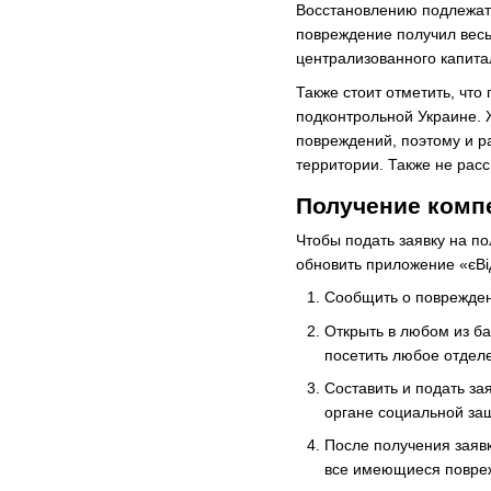
Восстановлению подлежат 
повреждение получил вес
централизованного капита
Также стоит отметить, что
подконтрольной Украине. 
повреждений, поэтому и р
территории. Также не расс
Получение комп
Чтобы подать заявку на п
обновить приложение «єВі
Сообщить о поврежден
Открыть в любом из ба
посетить любое отделе
Составить и подать за
органе социальной за
После получения заявк
все имеющиеся повреж