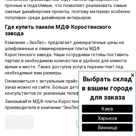
прочные и податливые, что позволяет реализовать самые
смелые дизайнерские проекты, поэтому материал особенно
популярен среди дизайнеров интерьеров.
Где купить панели МДФ Коростенского
завода
Компания «ЭкоЛес« предлагает демократичные цены на
шлифованные и ламинированные плиты МДФ
Коростенского завода. Наши сотрудники готовы поставить
партию в необходимом количестве в удобное для клиента
время и место. Также доступна услуга порезки плит под
×
необходимые вам размеры.
Выбрать склад
Ознакомиться с актуальным прайс-листом и оформить
в вашем городе
заказ можно на сайте. Больше деталей — у наших
консультантов по указанным телефонам.
для заказа
Заказывайте МДФ плиты Коростенского завода по ценам
производителя в компании "ЭкоЛес"!
Киев
Харьков
Винница