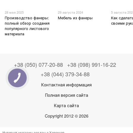
28 мая 2025
29 августа 2024
5 августа 202
Производство фанеры:
Мебель из фанеры
Как сделат
полный обзор создания
своими рук
популярного листового
материала
+38 (050) 077-20-88
+38 (098) 991-16-22
+38 (044) 379-34-88
Контактная информация
Полная версия сайта
Карта сайта
Copyright 2012 © 2026
Интернет-магазин создан с Хорошоп