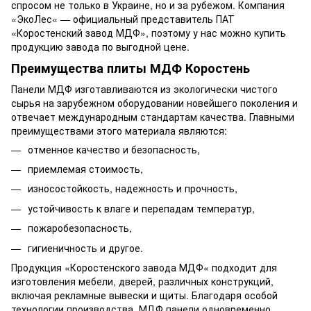
спросом не только в Украине, но и за рубежом. Компания
«ЭкоЛес« — официальный представитель ПАТ
«Коростенский завод МДФ», поэтому у нас можно купить
продукцию завода по выгодной цене.
Преимущества плиты МДФ Коростень
Панели МДФ изготавливаются из экологически чистого
сырья на зарубежном оборудовании новейшего поколения и
отвечает международным стандартам качества. Главными
преимуществами этого материала являются:
отменное качество и безопасность,
приемлемая стоимость,
износостойкость, надежность и прочность,
устойчивость к влаге и перепадам температур,
пожаробезопасность,
гигиеничность и другое.
Продукция «Коростенского завода МДФ« подходит для
изготовления мебели, дверей, различных конструкций,
включая рекламные вывески и щиты. Благодаря особой
технологии производства, МДФ панели одновременно