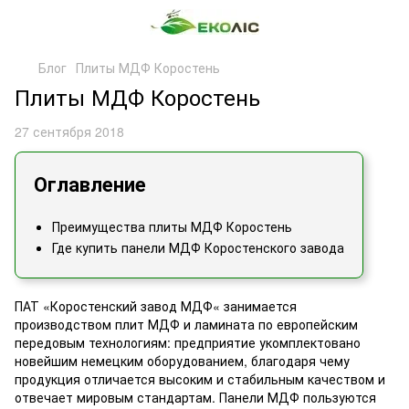
Блог
Плиты МДФ Коростень
Плиты МДФ Коростень
27 сентября 2018
Оглавление
Преимущества плиты МДФ Коростень
Где купить панели МДФ Коростенского завода
ПАТ «Коростенский завод МДФ« занимается
производством плит МДФ и ламината по европейским
передовым технологиям: предприятие укомплектовано
новейшим немецким оборудованием, благодаря чему
продукция отличается высоким и стабильным качеством и
отвечает мировым стандартам. Панели МДФ пользуются