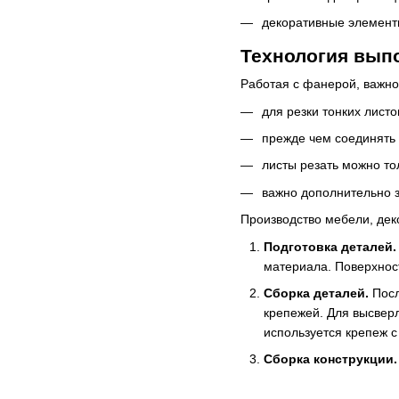
декоративные элементы 
Технология вып
Работая с фанерой, важно
для резки тонких лист
прежде чем соединять 
листы резать можно то
важно дополнительно 
Производство мебели, дек
Подготовка деталей.
материала. Поверхнос
Сборка деталей.
Посл
крепежей. Для высверл
используется крепеж 
Сборка конструкции.