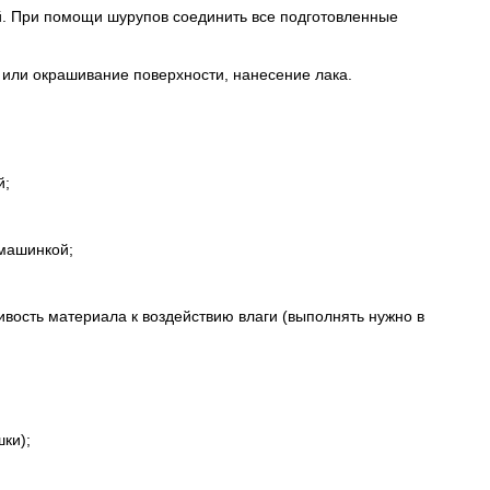
ий. При помощи шурупов соединить все подготовленные
 или окрашивание поверхности, нанесение лака.
й;
машинкой;
ивость материала к воздействию влаги (выполнять нужно в
ки);