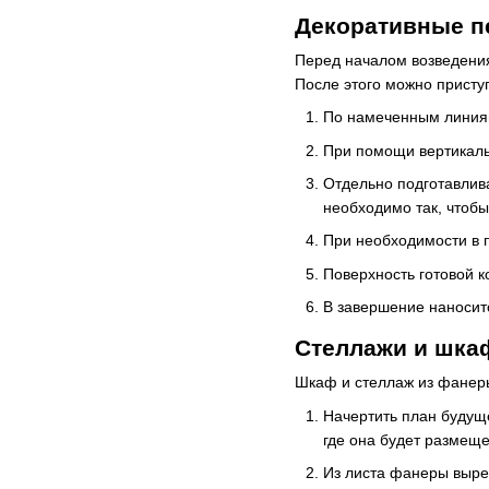
Декоративные пе
Перед началом возведения
После этого можно приступ
По намеченным линиям 
При помощи вертикальн
Отдельно подготавлива
необходимо так, чтобы
При необходимости в 
Поверхность готовой к
В завершение наноситс
Стеллажи и шка
Шкаф и стеллаж из фанер
Начертить план будуще
где она будет размеще
Из листа фанеры вырез