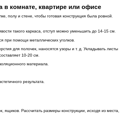
 в комнате, квартире или офисе
е, полу и стене, чтобы готовая конструкция была ровной.
вости такого каркаса, отступ можно уменьшить до 14-15 см.
тся при помощи металлических уголков.
тия для полочек, наносятся узоры и т. д. Укладывать листы
оставляет 10-20 см.
золяционного материала.
стетичного результата.
, ящиков. Рассчитать размеры конструкции, исходя из места,