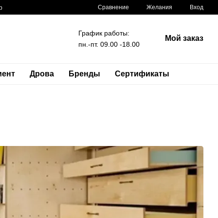
Сравнение
Желания
Вход
р
График работы:
Мой заказ
пн.-пт. 09.00 -18.00
мент
Дрова
Бренды
Сертификаты