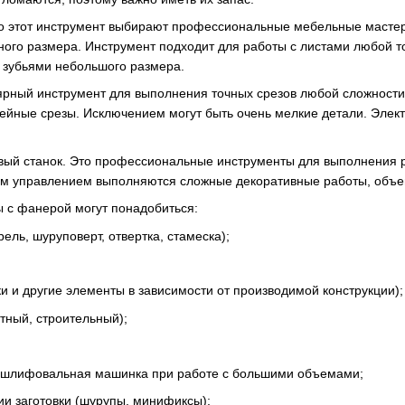
о этот инструмент выбирают профессиональные мебельные мастер
ного размера. Инструмент подходит для работы с листами любой т
с зубьями небольшого размера.
ярный инструмент для выполнения точных срезов любой сложности,
ейные срезы. Исключением могут быть очень мелкие детали. Элект
вый станок. Это профессиональные инструменты для выполнения р
м управлением выполняются сложные декоративные работы, объе
 с фанерой могут понадобиться:
ель, шуруповерт, отвертка, стамеска);
ки и другие элементы в зависимости от производимой конструкции);
тный, строительный);
 шлифовальная машинка при работе с большими объемами;
и заготовки (шурупы, минификсы);