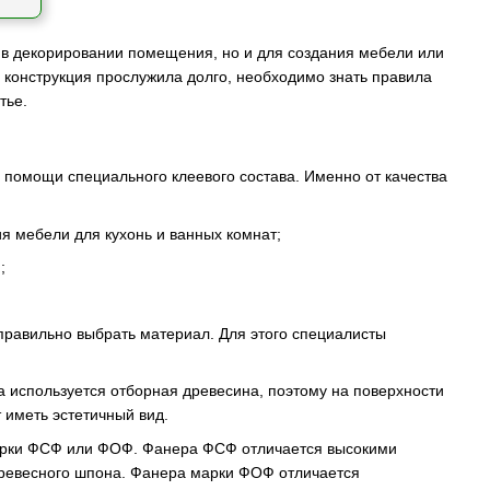
 в декорировании помещения, но и для создания мебели или
я конструкция прослужила долго, необходимо знать правила
тье.
 помощи специального клеевого состава. Именно от качества
ия мебели для кухонь и ванных комнат;
;
правильно выбрать материал. Для этого специалисты
а используется отборная древесина, поэтому на поверхности
 иметь эстетичный вид.
марки ФСФ или ФОФ. Фанера ФСФ отличается высокими
древесного шпона. Фанера марки ФОФ отличается