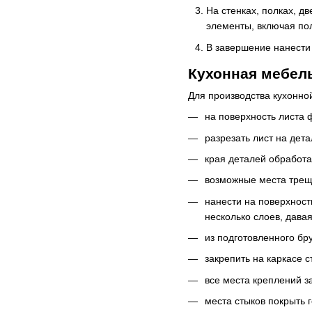
На стенках, полках, д
элементы, включая пол
В завершение нанести 
Кухонная мебел
Для производства кухонно
на поверхность листа
разрезать лист на дет
края деталей обработ
возможные места трещи
нанести на поверхност
несколько слоев, дава
из подготовленного бр
закрепить на каркасе 
все места креплений з
места стыков покрыть