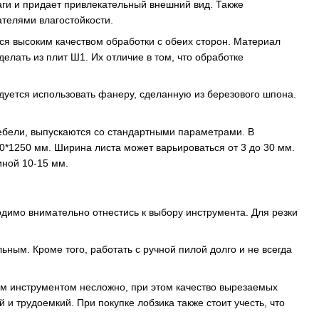
аги и придает привлекательный внешний вид. Также
телями влагостойкости.
ся высоким качеством обработки с обеих сторон. Материал
лать из плит Ш1. Их отличие в том, что обработке
уется использовать фанеру, сделанную из березового шпона.
бели, выпускаются со стандартными параметрами. В
0*1250 мм. Ширина листа может варьироваться от 3 до 30 мм.
иной 10-15 мм.
одимо внимательно отнестись к выбору инструмента. Для резки
ным. Кроме того, работать с ручной пилой долго и не всегда
им инструментом несложно, при этом качество вырезаемых
 трудоемкий. При покупке лобзика также стоит учесть, что