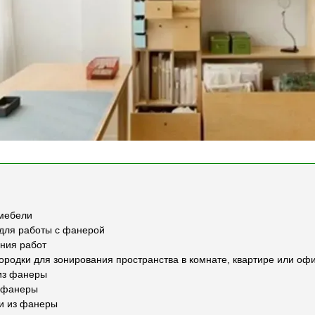
мебели
для работы с фанерой
ния работ
ородки для зонирования пространства в комнате, квартире или оф
из фанеры
з фанеры
и из фанеры