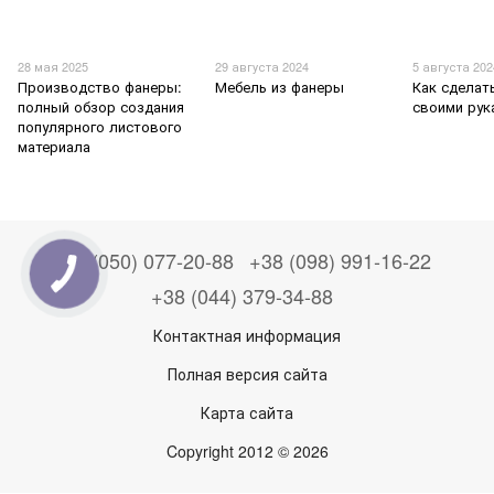
28 мая 2025
29 августа 2024
5 августа 202
Производство фанеры:
Мебель из фанеры
Как сделат
полный обзор создания
своими рук
популярного листового
материала
+38 (050) 077-20-88
+38 (098) 991-16-22
+38 (044) 379-34-88
Контактная информация
Полная версия сайта
Карта сайта
Copyright 2012 © 2026