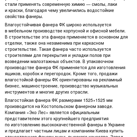
стали применять современную химию — смолы, лаки
и краски, благодаря чему увеличились водостойкие
свойства фанеры.
Влагоустойчивая фанера ФК широко используется
в мебельном производстве корпусной и офисной мебели.
В строительстве эта фанера применяется в основном для
отделки, также она незаменима при каркасном
строительстве. Такая фанера часто используется
строителями для перекрытия и укладки полов при
возведении малоэтажных объектов. В упаковочном
производстве фанера ФК применяется для изготовления
ящиков, коробок и перегородок. Кроме того, продажи
влагостойкой фанеры ФК ориентированы на рекламный
бизнес, машиностроение, производство музыкальных
инструментов и многие других отрасли.
Влагостойкая фанера ФК размерами 1525×1525 мм
производится на Костопольском фанерном заводе.
Компания «Эко Лес« является официальным
представителем этого крупнейшего предприятия
по изготовлению высококачественной фанеры в Украине
и предлагает частным лицам и компаниям Киева купить
отечественную фанеру очень высокого качества. Завод