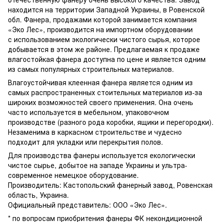
находится на территории Западной Украины, в Ровенской
обл. Фанера, продажами которой занимается компания
«Эко Лес», производится на импортном оборудовании
с использованием экологически чистого сырья, которое
добывается в этом же районе. Предлагаемая к продаже
влагостойкая фанера доступна по цене и является одним
из самых популярных строительных материалов.
Влагоустойчивая клеенная фанера является одним из
самых распространенных стоительных материалов из-за
широких возможностей своего применения. Она очень
часто используется в мебельном, упаковочном
производстве (разного рода коробки, ящики и перегородки).
Незаменима в каркасном строительстве и чудесно
подходит для укладки или перекрытия полов.
Для производства фанеры используется екологически
чистое сырье, добытое на западе Украины и ультра-
современное немецкое оборудование.
Производитель: Кастопольский фанерный завод, Ровенская
область, Украина.
Официальный представитель: ООО «Эко Лес».
* по вопросам приобритения фанеры ФК некондиционной