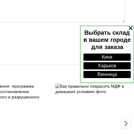
×
Выбрать склад
в вашем городе
для заказа
Киев
Харьков
Винница