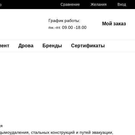
Сравнение
Желания
Вход
р
График работы:
Мой заказ
пн.-пт. 09.00 -18.00
мент
Дрова
Бренды
Сертификаты
ля
ымоудаления, стальных конструкций и путей эвакуации,