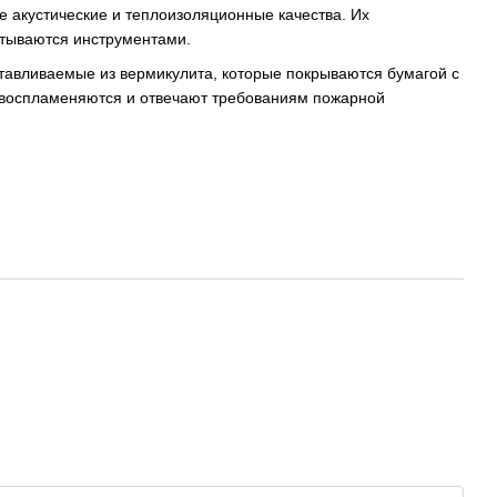
 акустические и теплоизоляционные качества. Их
атываются инструментами.
тавливаемые из вермикулита, которые покрываются бумагой с
е воспламеняются и отвечают требованиям пожарной