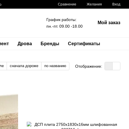
Сравнение
Желания
Вход
р
График работы:
Мой заказ
пн.-пт. 09.00 -18.00
мент
Дрова
Бренды
Сертификаты
ле
сначала дороже
по названию
Отображение: