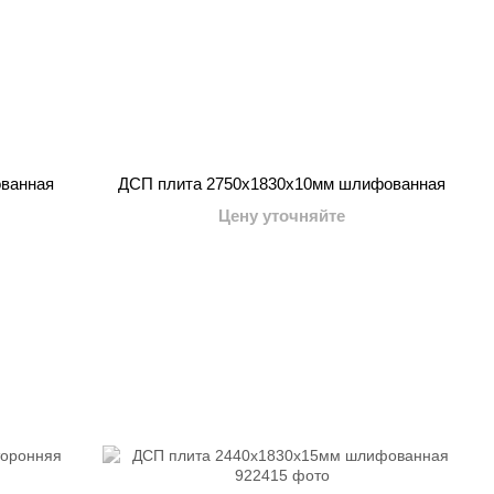
ванная
ДСП плита 2750x1830x10мм шлифованная
Цену уточняйте