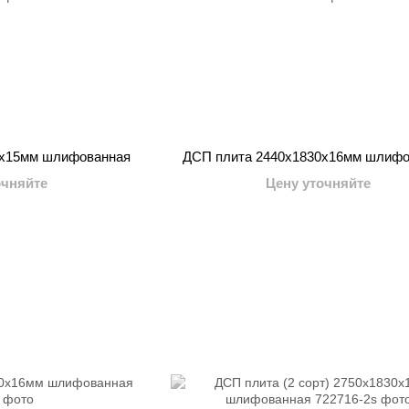
0x15мм шлифованная
ДСП плита 2440x1830x16мм шлифо
очняйте
Цену уточняйте