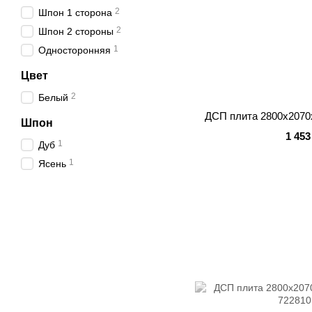
2
Шпон 1 сторона
2
Шпон 2 стороны
1
Односторонняя
Цвет
2
Белый
ДСП плита 2800x207
Шпон
1 453
1
Дуб
1
Ясень