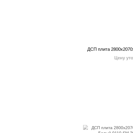
ДСП плита 2800x207
Цену ут