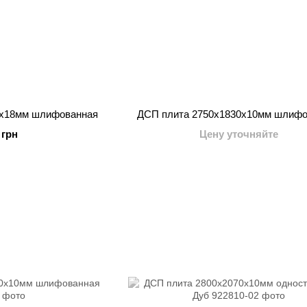
0x18мм шлифованная
ДСП плита 2750x1830x10мм шлифо
 грн
Цену уточняйте