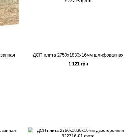
ванная
ДСП плита 2750x1830x16мм шлифованная
1 121 грн