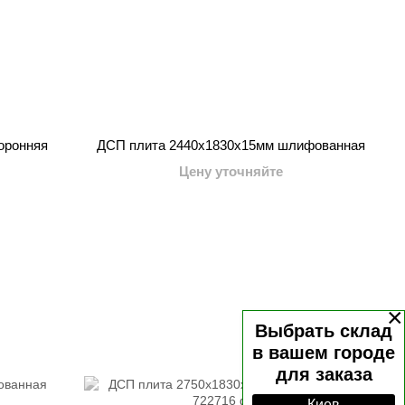
оронняя
ДСП плита 2440x1830x15мм шлифованная
Цену уточняйте
×
Выбрать склад
в вашем городе
для заказа
Киев