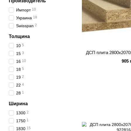
Производитель
10
Импорт
18
Украина
2
Swisspan
Толщина
5
10
ДСП плита 2800x207
3
15
905 
10
16
5
18
2
19
4
22
1
28
Ширина
2
1300
1
1750
15
1830