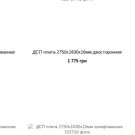
ванная
ДСП плита 2750x1830x16мм двосторонняя
1 775 грн