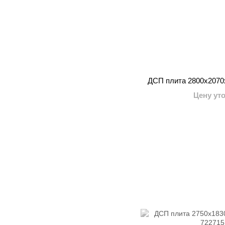
ДСП плита 2800x207
Цену ут