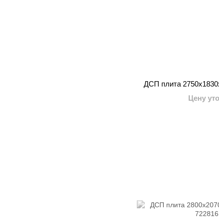
ДСП плита 2750x183
Цену ут