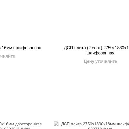
0x16мм шлифованная
ДСП плита (2 сорт) 2750x1830x
шлифованная
очняйте
Цену уточняйте