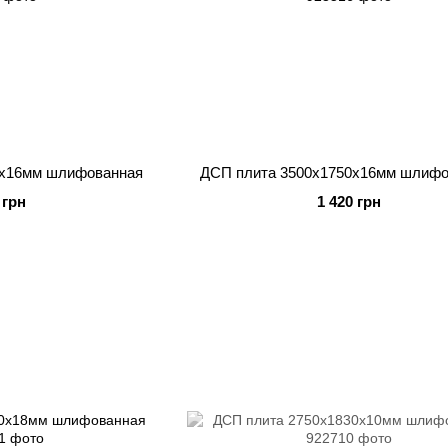
0x16мм шлифованная
ДСП плита 3500x1750x16мм шлифо
 грн
1 420 грн