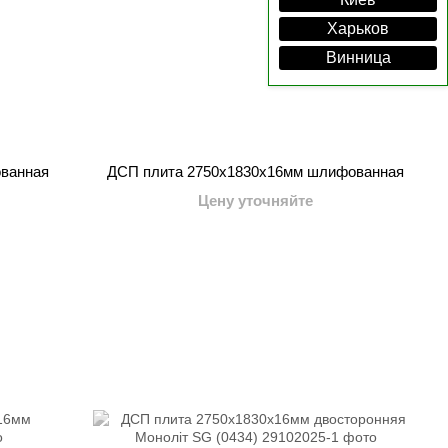
Харьков
Винница
ванная
ДСП плита 2750x1830x16мм шлифованная
Цену уточняйте