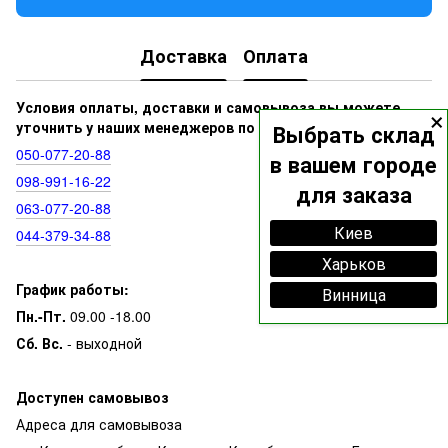
Доставка
Оплата
×
Условия оплаты, доставки и самовывоза вы можете
уточнить у наших менеджеров по номерам:
Выбрать склад
050‑077‑20‑88
в вашем городе
098‑991‑16‑22
для заказа
063‑077‑20‑88
Киев
044‑379‑34‑88
Харьков
График работы:
Винница
Пн.-Пт.
09.00 -18.00
Сб. Вс.
- выходной
Доступен самовывоз
Адреса для самовывоза