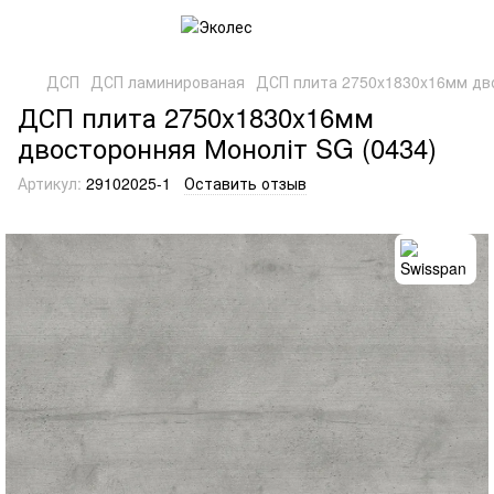
ДСП
ДСП ламинированая
ДСП плита 2750x1830x16мм дво
ДСП плита 2750x1830x16мм
двосторонняя Моноліт SG (0434)
Артикул:
29102025-1
Оставить отзыв