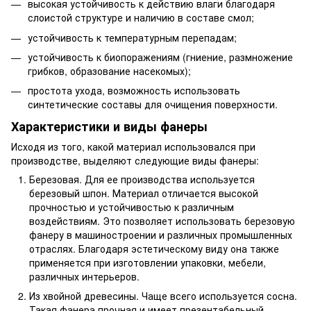
высокая устойчивость к действию влаги благодаря
слоистой структуре и наличию в составе смол;
устойчивость к температурным перепадам;
устойчивость к биопоражениям (гниение, размножение
грибков, образование насекомых);
простота ухода, возможность использовать
синтетические составы для очищения поверхности.
Характеристики и виды фанеры
Исходя из того, какой материал использовался при
производстве, выделяют следующие виды фанеры:
Березовая. Для ее производства используется
березовый шпон. Материал отличается высокой
прочностью и устойчивостью к различным
воздействиям. Это позволяет использовать березовую
фанеру в машиностроении и различных промышленных
отраслях. Благодаря эстетическому виду она также
применяется при изготовлении упаковки, мебели,
различных интерьеров.
Из хвойной древесины. Чаще всего используется сосна.
Такая фанера прочная и имеет презентабельный