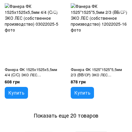
Фанера ФК 1525x1525x5,5мм
Фанера ФК 1525*1525*5,5мм
4/4 (C/C) ЭКО ЛЕС
2/3 (BB/СР) ЭКО ЛЕС
(собственное производство)
(собственное производство)
608 грн
878 грн
Купить
Купить
Показать еще 20 товаров