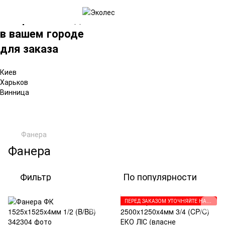
×
Выбрать склад
в вашем городе
для заказа
Киев
Харьков
Винница
Фанера
Фанера
Фильтр
По популярности
ПЕРЕД ЗАКАЗОМ УТОЧНЯЙТЕ НАПРАВЛЕНИЕ ВОЛОКОН