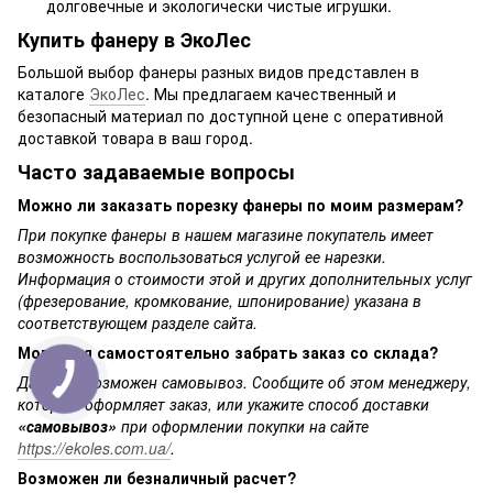
долговечные и экологически чистые игрушки.
Купить фанеру в ЭкоЛес
Большой выбор фанеры разных видов представлен в
каталоге
ЭкоЛес
. Мы предлагаем качественный и
безопасный материал по доступной цене с оперативной
доставкой товара в ваш город.
Часто задаваемые вопросы
Можно ли заказать порезку фанеры по моим размерам?
При покупке фанеры в нашем магазине покупатель имеет
возможность воспользоваться услугой ее нарезки.
Информация о стоимости этой и других дополнительных услуг
(фрезерование, кромкование, шпонирование) указана в
соответствующем разделе сайта.
Могу ли я самостоятельно забрать заказ со склада?
Да, у нас возможен самовывоз. Сообщите об этом менеджеру,
который оформляет заказ, или укажите способ доставки
«самовывоз»
при оформлении покупки на сайте
https://ekoles.com.ua/
.
Возможен ли безналичный расчет?