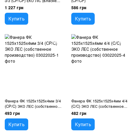
3/3 (CP/CP) ЕКО ЛІС (власне
(CP/CP)
виробництво)
1 227 грн
586 грн
Купить
Купить
Фанера ФК 1525x1525x4мм 3/4
Фанера ФК 1525x1525x4мм 4/4
(CP/C) ЭКО ЛЕС (собственное
(C/C) ЭКО ЛЕС (собственное
производство)
производство)
493 грн
482 грн
Купить
Купить