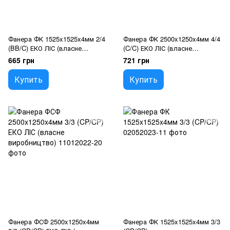
Фанера ФК 1525x1525x4мм 2/4
Фанера ФК 2500x1250x4мм 4/4
(BB/C) ЕКО ЛІС (власне
(C/C) ЕКО ЛІС (власне
виробництво)
виробництво)
665 грн
721 грн
Купить
Купить
Фанера ФСФ 2500x1250x4мм
Фанера ФК 1525x1525x4мм 3/3