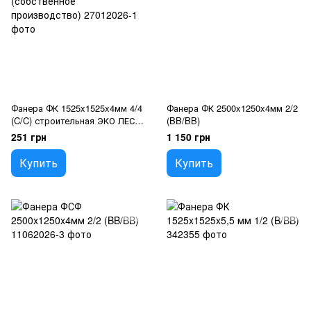
Фанера ФК 1525x1525x4мм 4/4
Фанера ФК 2500x1250x4мм 2/2
(C/C) строительная ЭКО ЛЕС
(BB/BB)
(собственное производство)
251 грн
1 150 грн
Купить
Купить