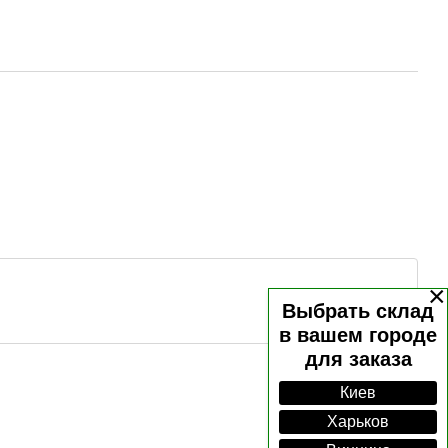
×
Выбрать склад
в вашем городе
для заказа
Киев
Харьков