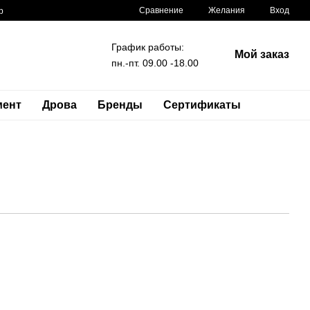
Сравнение
Желания
Вход
р
График работы:
Мой заказ
пн.-пт. 09.00 -18.00
мент
Дрова
Бренды
Сертификаты