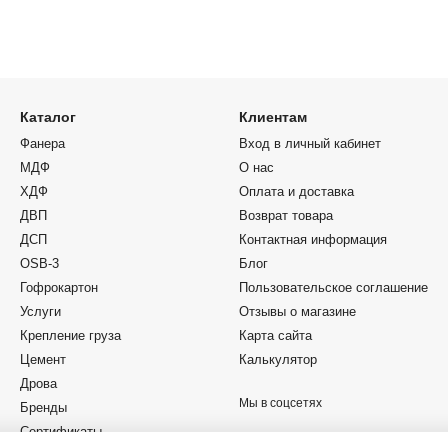
Каталог
Клиентам
Фанера
Вход в личный кабинет
МДФ
О нас
ХДФ
Оплата и доставка
ДВП
Возврат товара
ДСП
Контактная информация
OSB-3
Блог
Гофрокартон
Пользовательское соглашение
Услуги
Отзывы о магазине
Крепление груза
Карта сайта
Цемент
Калькулятор
Дрова
Мы в соцсетях
Бренды
Сертификаты