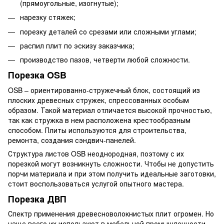
(прямоугольные, изогнутые);
нарезку стяжек;
порезку деталей со срезами или сложными углами;
распил плит по эскизу заказчика;
производство пазов, четверти любой сложности.
Порезка OSB
OSB – ориентированно-стружечный блок, состоящий из
плоских древесных стружек, спрессованных особым
образом. Такой материал отличается высокой прочностью,
так как стружка в нем расположена крестообразным
способом. Плиты используются для строительства,
ремонта, создания сэндвич-панелей.
Структура листов OSB неоднородная, поэтому с их
порезкой могут возникнуть сложности. Чтобы не допустить
порчи материала и при этом получить идеальные заготовки,
стоит воспользоваться услугой опытного мастера.
Порезка ДВП
Спектр применения древесноволокнистых плит огромен. Но
чаще всего их используют в мебельной промышленности.