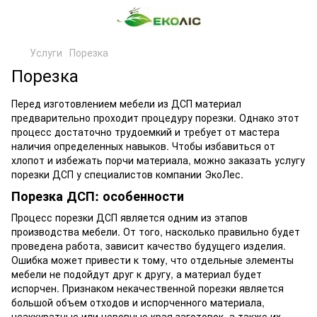
Услуги
Порезка
Порезка
Перед изготовлением мебели из ДСП материал
предварительно проходит процедуру порезки. Однако этот
процесс достаточно трудоемкий и требует от мастера
наличия определенных навыков. Чтобы избавиться от
хлопот и избежать порчи материала, можно заказать услугу
порезки ДСП у специалистов компании ЭкоЛес.
Порезка ДСП: особенности
Процесс порезки ДСП является одним из этапов
производства мебели. От того, насколько правильно будет
проведена работа, зависит качество будущего изделия.
Ошибка может привести к тому, что отдельные элементы
мебели не подойдут друг к другу, а материал будет
испорчен. Признаком некачественной порезки является
большой объем отходов и испорченного материала,
неаккуратные или неровные края заготовок, а также их