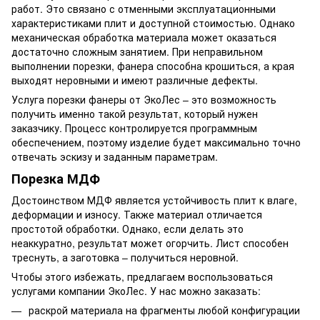
работ. Это связано с отменными эксплуатационными
характеристиками плит и доступной стоимостью. Однако
механическая обработка материала может оказаться
достаточно сложным занятием. При неправильном
выполнении порезки, фанера способна крошиться, а края
выходят неровными и имеют различные дефекты.
Услуга порезки фанеры от ЭкоЛес – это возможность
получить именно такой результат, который нужен
заказчику. Процесс контролируется программным
обеспечением, поэтому изделие будет максимально точно
отвечать эскизу и заданным параметрам.
Порезка МДФ
Достоинством МДФ является устойчивость плит к влаге,
деформации и износу. Также материал отличается
простотой обработки. Однако, если делать это
неаккуратно, результат может огорчить. Лист способен
треснуть, а заготовка – получиться неровной.
Чтобы этого избежать, предлагаем воспользоваться
услугами компании ЭкоЛес. У нас можно заказать:
раскрой материала на фрагменты любой конфигурации