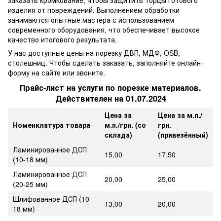
заказать кромкование, чтобы защитить торцы готового
изделия от повреждений. Выполнением обработки
занимаются опытные мастера с использованием
современного оборудования, что обеспечивает высокое
качество итогового результата.
У нас доступные цены на порезку ДВП, МДФ, OSB,
столешниц. Чтобы сделать заказать, заполняйте онлайн-
форму на сайте или звоните.
Прайс-лист на услуги по порезке материалов.
Действителен на 01.07.2024
Цена за
Цена за м.п./
Номенклатура товара
м.п./грн. (со
грн.
склада)
(привезённый)
Ламинированное ДСП
15,00
17,50
(10-18 мм)
Ламинированное ДСП
20,00
25,00
(20-25 мм)
Шлифованное ДСП (10-
13,00
20,00
18 мм)