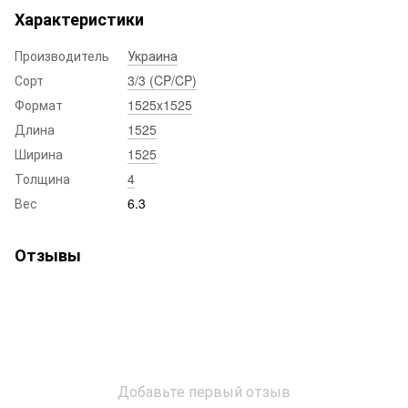
Характеристики
Производитель
Украина
Сорт
3/3 (CP/CP)
Формат
1525x1525
Длина
1525
Ширина
1525
Толщина
4
Вес
6.3
Отзывы
Добавьте первый отзыв