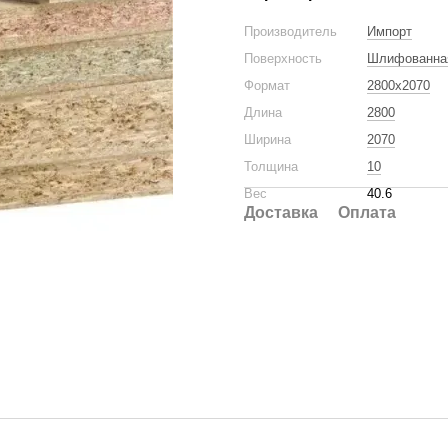
Производитель
Импорт
Поверхность
Шлифованна
Формат
2800x2070
Длина
2800
Ширина
2070
Толщина
10
Вес
40.6
Доставка
Оплата