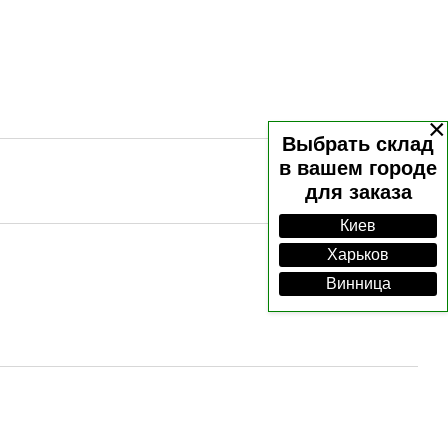
×
Выбрать склад
в вашем городе
для заказа
Киев
Харьков
Винница