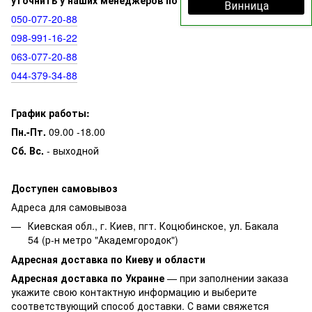
Винница
050‑077‑20‑88
098‑991‑16‑22
063‑077‑20‑88
044‑379‑34‑88
График работы:
Пн.-Пт.
09.00 -18.00
Сб. Вс.
- выходной
Доступен самовывоз
Адреса для самовывоза
Киевская обл., г. Киев, пгт. Коцюбинское, ул. Бакала
54 (р-н метро "Академгородок")
Адресная доставка по Киеву и области
Адресная доставка по Украине
— при заполнении заказа
укажите свою контактную информацию и выберите
соответствующий способ доставки. С вами свяжется