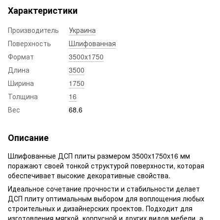
Характеристики
Производитель
Украина
Поверхность
Шлифованная
Формат
3500x1750
Длина
3500
Ширина
1750
Толщина
16
Вес
68.6
Описание
Шлифованные ДСП плиты размером 3500x1750x16 мм
поражают своей тонкой структурой поверхности, которая
обеспечивает высокие декоративные свойства.
Идеальное сочетание прочности и стабильности делает
ДСП плиту оптимальным выбором для воплощения любых
строительных и дизайнерских проектов. Подходит для
изготовления мягкой, корпусной и других видов мебели, а