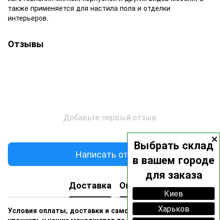
также применяется для настила пола и отделки
интерьеров.
Отзывы
Добавьте первый отзыв
×
Выбрать склад
Написать отзыв
в вашем городе
для заказа
Доставка
Оплата
Киев
Харьков
Условия оплаты, доставки и самовывоза вы можете
уточнить у наших менеджеров по номерам: