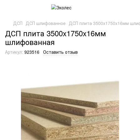
ДСП
ДСП шлифованное
ДСП плита 3500x1750x16мм шли
ДСП плита 3500x1750x16мм
шлифованная
Артикул:
923516
Оставить отзыв