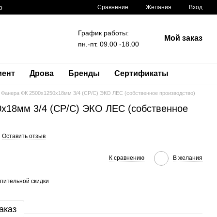
Сравнение
Желания
Вход
р
График работы:
Мой заказ
пн.-пт. 09.00 -18.00
мент
Дрова
Бренды
Сертификаты
Фанера ФК 2500x1250x18мм 3/4 (CP/C) ЭКО ЛЕС (собственное производство)
x18мм 3/4 (CP/C) ЭКО ЛЕС (собственное
Оставить отзыв
К сравнению
В желания
пительной скидки
аказ