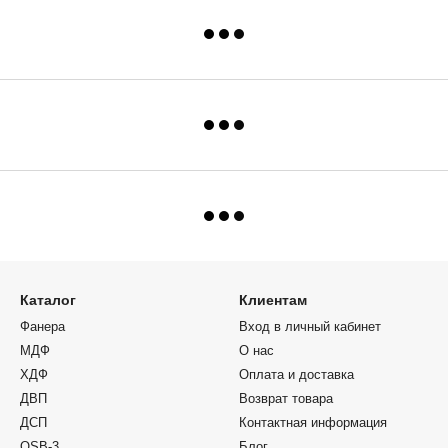
Каталог
Клиентам
Фанера
Вход в личный кабинет
МДФ
О нас
ХДФ
Оплата и доставка
ДВП
Возврат товара
ДСП
Контактная информация
OSB-3
Блог