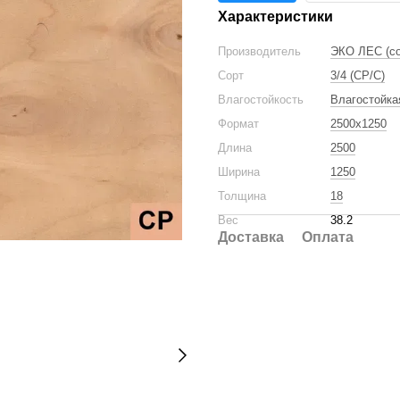
Характеристики
Производитель
ЭКО ЛЕС (со
Сорт
3/4 (CP/C)
Влагостойкость
Влагостойка
Формат
2500x1250
Длина
2500
Ширина
1250
Толщина
18
Вес
38.2
Доставка
Оплата