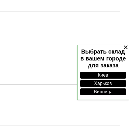
×
Выбрать склад
в вашем городе
для заказа
Киев
Харьков
Винница