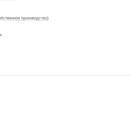
бственное производство)
я