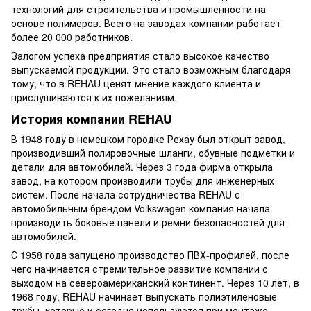
технологий для строительства и промышленности на
основе полимеров. Всего на заводах компании работает
более 20 000 работников.
Залогом успеха предприятия стало высокое качество
выпускаемой продукции. Это стало возможным благодаря
тому, что в REHAU ценят мнение каждого клиента и
прислушиваются к их пожеланиям.
История компании REHAU
В 1948 году в немецком городке Рехау был открыт завод,
производивший полировочные шланги, обувные подметки и
детали для автомобилей. Через 3 года фирма открыла
завод, на котором производили трубы для инженерных
систем. После начала сотрудничества REHAU с
автомобильным брендом Volkswagen компания начала
производить боковые панели и ремни безопасностей для
автомобилей.
С 1958 года запущено производство ПВХ-профилей, после
чего начинается стремительное развитие компании с
выходом на североамериканский континент. Через 10 лет, в
1968 году, REHAU начинает выпускать полиэтиленовые
трубы, которые и сегодня используются при монтаже