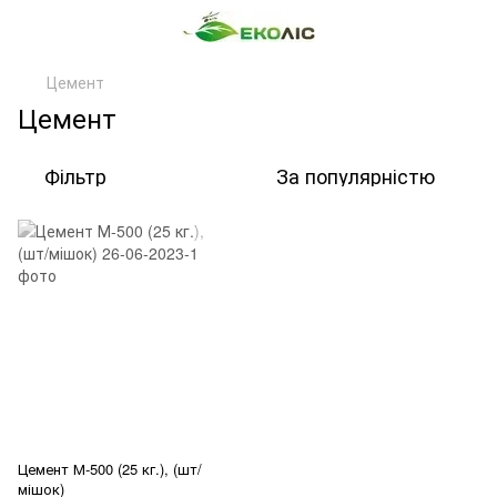
Цемент
Цемент
Фільтр
За популярністю
Цемент М-500 (25 кг.), (шт/
мішок)