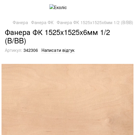
Фанера
Фанера ФК
Фанера ФК 1525x1525x6мм 1/2 (B/BB)
Фанера ФК 1525x1525x6мм 1/2
(B/BB)
Артикул:
342306
Написати відгук