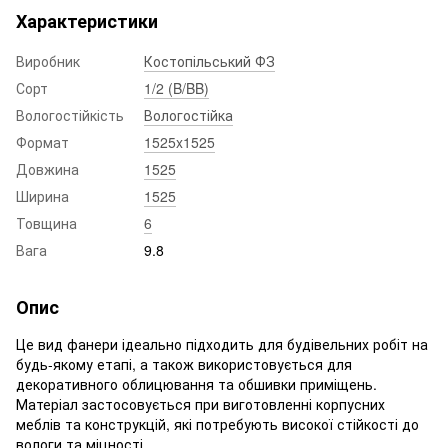
Характеристики
Виробник
Костопільський ФЗ
Сорт
1/2 (B/BB)
Вологостійкість
Вологостійка
Формат
1525x1525
Довжина
1525
Ширина
1525
Товщина
6
Вага
9.8
Опис
Це вид фанери ідеально підходить для будівельних робіт на
будь-якому етапі, а також використовується для
декоративного облицювання та обшивки приміщень.
Матеріал застосовується при виготовленні корпусних
меблів та конструкцій, які потребують високої стійкості до
вологи та міцності.