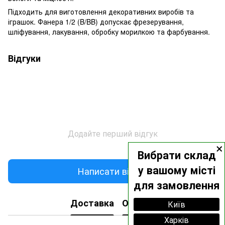
Підходить для виготовлення декоративних виробів та
іграшок. Фанера 1/2 (B/BB) допускає фрезерування,
шліфування, лакування, обробку морилкою та фарбування.
Відгуки
Додайте перший відгук
×
Вибрати склад
у вашому місті
Написати відгук
для замовлення
Доставка
Оплата
Київ
Харків