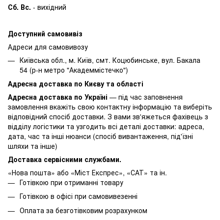
Сб. Вс.
- вихідний
Доступний самовивіз
Адреси для самовивозу
Київська обл., м. Київ, смт. Коцюбинське, вул. Бакала
54 (р-н метро "Академмістечко")
Адресна доставка по Києву та області
Адресна доставка по Україні
— під час заповнення
замовлення вкажіть свою контактну інформацію та виберіть
відповідний спосіб доставки. З вами зв'яжеться фахівець з
відділу логістики та узгодить всі деталі доставки: адреса,
дата, час та інші нюанси (спосіб вивантаження, під'їзні
шляхи та інше)
Доставка сервісними службами.
«Нова пошта» або «Міст Експрес», «САТ» та ін.
Готівкою при отриманні товару
Готівкою в офісі при самовивезенні
Оплата за безготівковим розрахунком