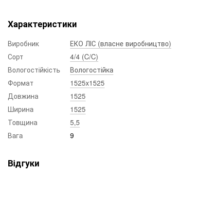
Характеристики
Виробник
ЕКО ЛІС (власне виробництво)
Сорт
4/4 (C/C)
Вологостійкість
Вологостійка
Формат
1525x1525
Довжина
1525
Ширина
1525
Товщина
5,5
Вага
9
Відгуки