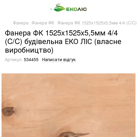
Фанера
Фанера ФК
Фанера ФК 1525x1525x5,5мм 4/4 (C/C)
Фанера ФК 1525x1525x5,5мм 4/4
(C/C) будівельна ЕКО ЛІС (власне
виробництво)
Артикул:
534455
Написати відгук