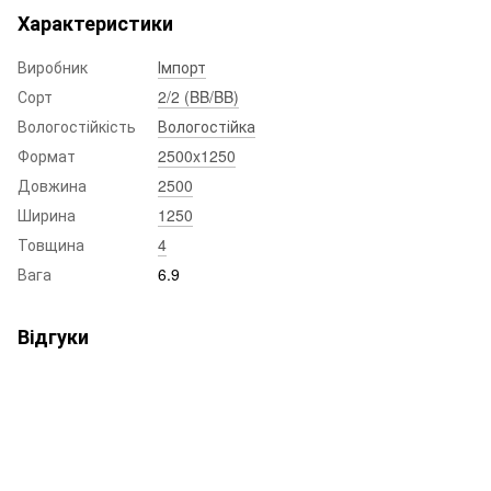
Характеристики
Виробник
Імпорт
Сорт
2/2 (BB/BB)
Вологостійкість
Вологостійка
Формат
2500x1250
Довжина
2500
Ширина
1250
Товщина
4
Вага
6.9
Відгуки