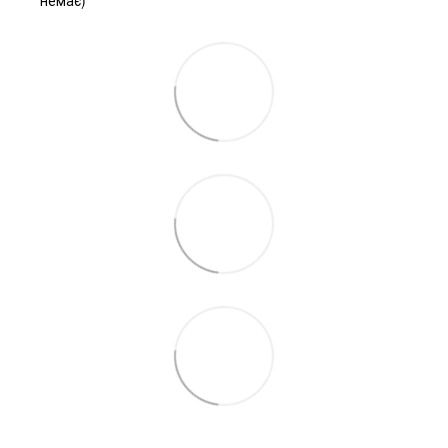
немає)