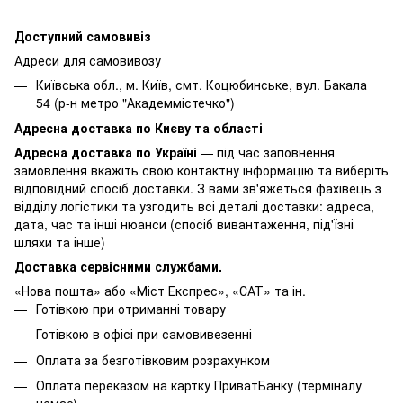
Доступний самовивіз
Адреси для самовивозу
Київська обл., м. Київ, смт. Коцюбинське, вул. Бакала
54 (р-н метро "Академмістечко")
Адресна доставка по Києву та області
Адресна доставка по Україні
— під час заповнення
замовлення вкажіть свою контактну інформацію та виберіть
відповідний спосіб доставки. З вами зв'яжеться фахівець з
відділу логістики та узгодить всі деталі доставки: адреса,
дата, час та інші нюанси (спосіб вивантаження, під'їзні
шляхи та інше)
Доставка сервісними службами.
«Нова пошта» або «Міст Експрес», «САТ» та ін.
Готівкою при отриманні товару
Готівкою в офісі при самовивезенні
Оплата за безготівковим розрахунком
Оплата переказом на картку ПриватБанку (терміналу