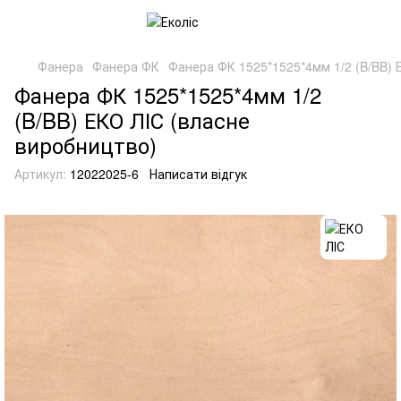
Фанера
Фанера ФК
Фанера ФК 1525*1525*4мм 1/2 (B/BB) 
Фанера ФК 1525*1525*4мм 1/2
(B/BB) ЕКО ЛІС (власне
виробництво)
Артикул:
12022025-6
Написати відгук