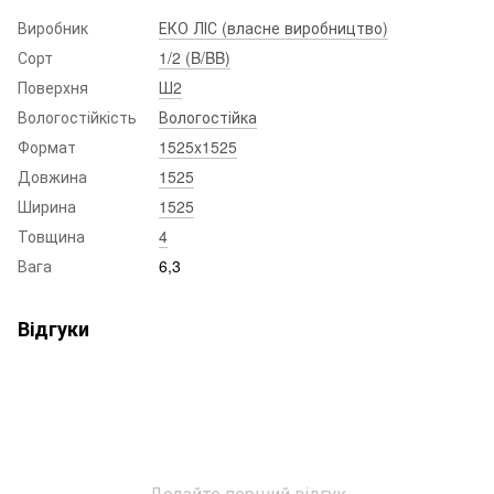
Виробник
ЕКО ЛІС (власне виробництво)
Сорт
1/2 (B/BB)
Поверхня
Ш2
Вологостійкість
Вологостійка
Формат
1525x1525
Довжина
1525
Ширина
1525
Товщина
4
Вага
6,3
Відгуки
Додайте перший відгук