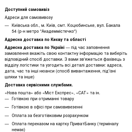
Доступний самовивіз
Адреси для самовивозу
Київська обл., м. Київ, смт. Коцюбинське, вул. Бакала
54 (р-н метро "Академмістечко")
Адресна доставка по Києву та області
Адресна доставка по Україні
— під час заповнення
замовлення вкажіть свою контактну інформацію та виберіть
відповідний спосіб доставки. З вами зв'яжеться фахівець з
відділу логістики та узгодить всі деталі доставки: адреса,
дата, час та інші нюанси (спосіб вивантаження, під'їзні
шляхи та інше)
Доставка сервісними службами.
«Нова пошта» або «Міст Експрес», «САТ» та ін.
Готівкою при отриманні товару
Готівкою в офісі при самовивезенні
Оплата за безготівковим розрахунком
Оплата переказом на картку ПриватБанку (терміналу
немає)