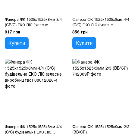
Фанера ФК 1525x1525x8мм 3/4
Фанера ФК 1525x1525x8мм 4/4
(CP/C) ЕКО ЛІС (власне
(C/C) ЕКО ЛІС (власне
виробництво)
виробництво)
917 грн
856 грн
Купити
Купити
Фанера ФК 1525x1525x8мм 4/4
Фанера ФК 1525x1525x9мм 2/3
(C/C) будівельна ЕКО ЛІС
(BB/CP)