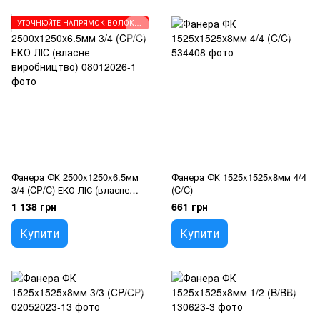
УТОЧНЮЙТЕ НАПРЯМОК ВОЛОКОН ПЕРЕД ЗАМОВЛЕННЯМ
Фанера ФК 2500x1250x6.5мм
Фанера ФК 1525x1525x8мм 4/4
3/4 (CP/C) ЕКО ЛІС (власне
(C/C)
виробництво)
1 138 грн
661 грн
Купити
Купити