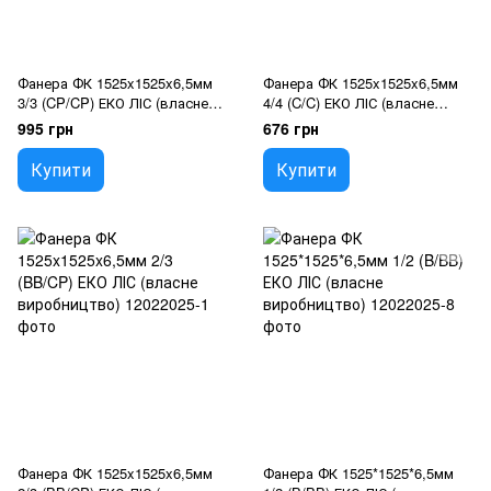
Фанера ФК 1525x1525x6,5мм
Фанера ФК 1525x1525x6,5мм
3/3 (CP/CP) ЕКО ЛІС (власне
4/4 (C/C) ЕКО ЛІС (власне
виробництво)
виробництво)
995 грн
676 грн
Купити
Купити
Фанера ФК 1525x1525x6,5мм
Фанера ФК 1525*1525*6,5мм