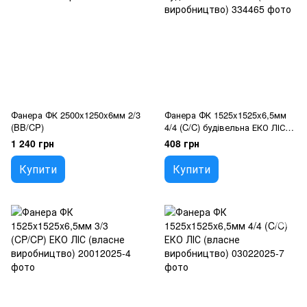
Фанера ФК 2500x1250x6мм 2/3
Фанера ФК 1525x1525x6,5мм
(BB/CP)
4/4 (C/C) будівельна ЕКО ЛІС
(власне виробництво)
1 240 грн
408 грн
Купити
Купити