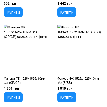
(власне виробництво)
502 грн
1 442 грн
Купити
Купити
Фанера ФК 1525x1525x10мм
Фанера ФК 1525x1525x10мм
3/3 (CP/CP)
1/2 (B/BB)
1 304 грн
1 916 грн
Купити
Купити