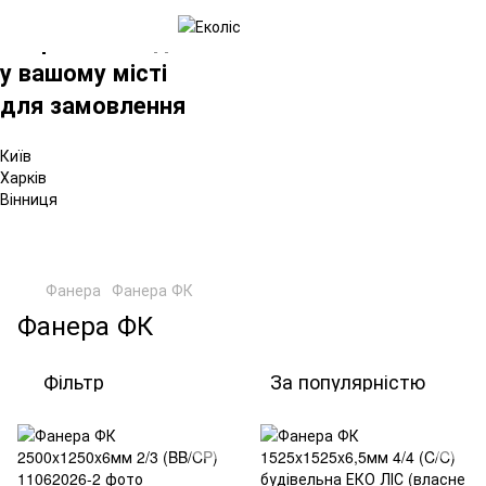
×
Вибрати склад
у вашому місті
для замовлення
Київ
Харків
Вінниця
Фанера
Фанера ФК
Фанера ФК
Фільтр
За популярністю