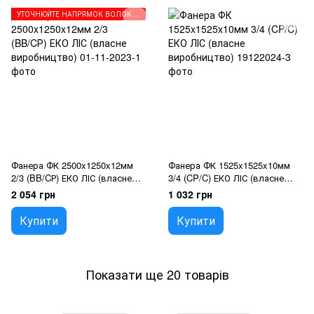
УТОЧНЮЙТЕ НАПРЯМОК ВОЛОКОН ПЕРЕД ЗАМОВЛЕННЯМ
Фанера ФК 2500x1250x12мм
Фанера ФК 1525x1525x10мм
2/3 (BB/CР) ЕКО ЛІС (власне
3/4 (CP/C) ЕКО ЛІС (власне
виробництво)
виробництво)
2 054 грн
1 032 грн
Купити
Купити
Показати ще 20 товарів