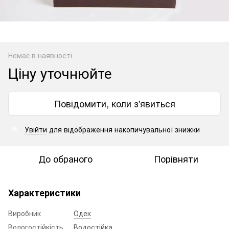
Немає в наявності
Ціну уточнюйте
Повідомити, коли з'явиться
Увійти
для відображення накопичувальної знижки
%
До обраного
Порівняти
Характеристики
Виробник
Одек
Вологостійкість
Водостійка