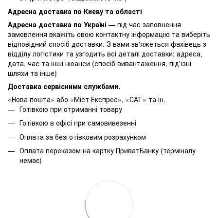
Адресна доставка по Києву та області
Адресна доставка по Україні
— під час заповнення
замовлення вкажіть свою контактну інформацію та виберіть
відповідний спосіб доставки. З вами зв'яжеться фахівець з
відділу логістики та узгодить всі деталі доставки: адреса,
дата, час та інші нюанси (спосіб вивантаження, під'їзні
шляхи та інше)
Доставка сервісними службами.
«Нова пошта» або «Міст Експрес», «САТ» та ін.
Готівкою при отриманні товару
Готівкою в офісі при самовивезенні
Оплата за безготівковим розрахунком
Оплата переказом на картку ПриватБанку (терміналу
немає)