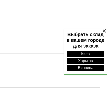
×
Выбрать склад
в вашем городе
для заказа
Киев
Харьков
Винница