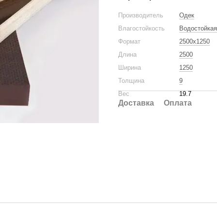
Производитель
Одек
Влагостойкость
Водостойкая
Формат
2500x1250
Длина
2500
Ширина
1250
Толщина
9
Вес
19.7
Доставка
Оплата