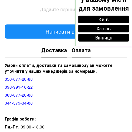
для замовлення
Додайте перший відгук
Київ
Харків
Написати відгук
Вінниця
Доставка
Оплата
Умови оплати, доставки та самовивозу ви можете
уточнити у наших менеджерів за номерами:
050‑077‑20‑88
098‑991‑16‑22
063‑077‑20‑88
044‑379‑34‑88
Графік роботи:
Пн.-Пт.
09.00 -18.00