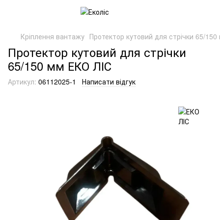
Кріплення вантажу
Протектор кутовий для стрічки 65/150
Протектор кутовий для стрічки
65/150 мм ЕКО ЛІС
Артикул:
06112025-1
Написати відгук