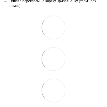
Оплата переказом на картку ПриватБанку (терміналу
немає)