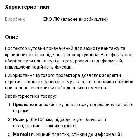
Характеристики
Виробник
ЕКО ЛІС (власне виробництво)
Опис
Протектор кутовий призначений для захисту вантажу та
кріпильних стрічок під час транспортування. Він ефективно
оберігає кути вантажу від тертя, розривів і деформацій,
підвищуючи надійність фіксації.
Використання кутового протектора дозволяє зберегти
стрічки та вантаж у первісному стані, що особливо важливо
при перевезенні крихких або дорогих предметів.
Характеристики товару:
Призначення:
захист кутів вантажу від розриву та тертя
стрічки.
Розмір:
65/150 мм, підходить для більшості
стандартних стяжних стрічок.
Матеріал:
міцний пластик, стійкий до деформацій і