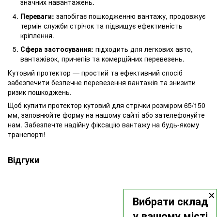
значних навантажень.
Переваги:
запобігає пошкодженню вантажу, продовжує
термін служби стрічок та підвищує ефективність
кріплення.
Сфера застосування:
підходить для легкових авто,
вантажівок, причепів та комерційних перевезень.
Кутовий протектор — простий та ефективний спосіб
забезпечити безпечне перевезення вантажів та знизити
ризик пошкоджень.
Щоб купити протектор кутовий для стрічки розміром 65/150
мм, заповнюйте форму на нашому сайті або зателефонуйте
нам. Забезпечте надійну фіксацію вантажу на будь-якому
транспорті!
Відгуки
×
Вибрати склад
у вашому місті