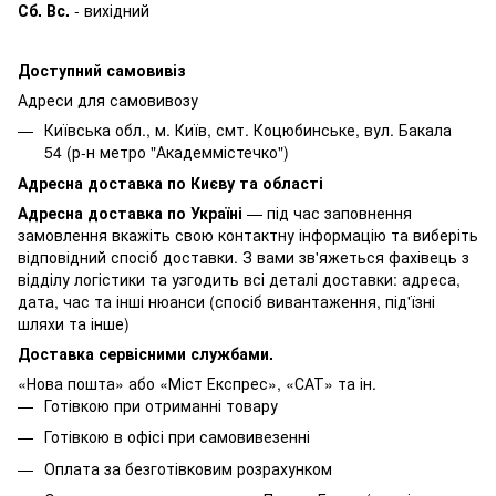
Сб. Вс.
- вихідний
Доступний самовивіз
Адреси для самовивозу
Київська обл., м. Київ, смт. Коцюбинське, вул. Бакала
54 (р-н метро "Академмістечко")
Адресна доставка по Києву та області
Адресна доставка по Україні
— під час заповнення
замовлення вкажіть свою контактну інформацію та виберіть
відповідний спосіб доставки. З вами зв'яжеться фахівець з
відділу логістики та узгодить всі деталі доставки: адреса,
дата, час та інші нюанси (спосіб вивантаження, під'їзні
шляхи та інше)
Доставка сервісними службами.
«Нова пошта» або «Міст Експрес», «САТ» та ін.
Готівкою при отриманні товару
Готівкою в офісі при самовивезенні
Оплата за безготівковим розрахунком