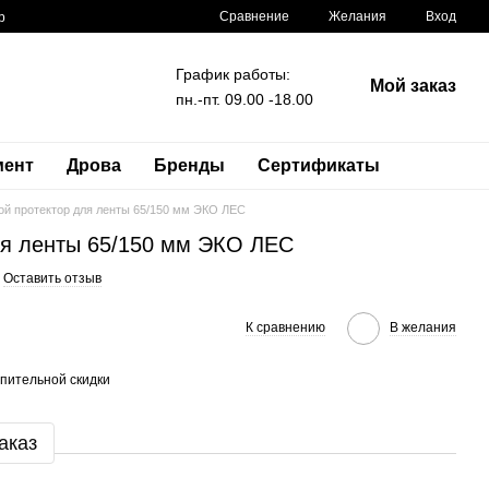
Сравнение
Желания
Вход
р
График работы:
Мой заказ
пн.-пт. 09.00 -18.00
мент
Дрова
Бренды
Сертификаты
ой протектор для ленты 65/150 мм ЭКО ЛЕС
ля ленты 65/150 мм ЭКО ЛЕС
Оставить отзыв
К сравнению
В желания
пительной скидки
аказ