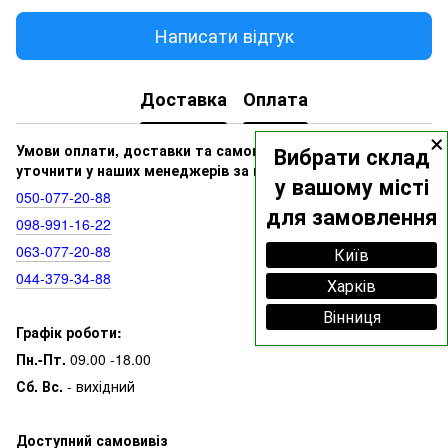
Написати відгук
Доставка
Оплата
×
Умови оплати, доставки та самовивозу ви можете
Вибрати склад
уточнити у наших менеджерів за номерами:
у вашому місті
050‑077‑20‑88
для замовлення
098‑991‑16‑22
063‑077‑20‑88
Київ
044‑379‑34‑88
Харків
Вінниця
Графік роботи:
Пн.-Пт.
09.00 -18.00
Сб. Вс.
- вихідний
Доступний самовивіз