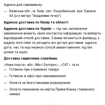
Адреси для самовивозу
Київська обл., м. Київ, смт. Коцюбинське, вул. Бакала
54 (р-н метро "Академмістечко")
Адресна доставка по Києву та області
Адресна доставка по Україні
— під час заповнення
замовлення вкажіть свою контактну інформацію та виберіть
відповідний спосіб доставки. З вами зв'яжеться фахівець з
відділу логістики та узгодить всі деталі доставки: адреса,
дата, час та інші нюанси (спосіб вивантаження, під'їзні
шляхи та інше)
Доставка сервісними службами.
«Нова пошта» або «Міст Експрес», «САТ» та ін.
Готівкою при отриманні товару
Готівкою в офісі при самовивезенні
Оплата за безготівковим розрахунком
Оплата переказом на картку ПриватБанку (терміналу
немає)