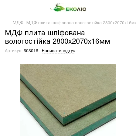
МДФ
МДФ плита шліфована вологостійка 2800x2070x16м
МДФ плита шліфована
вологостійка 2800x2070x16мм
Артикул:
603016
Написати відгук