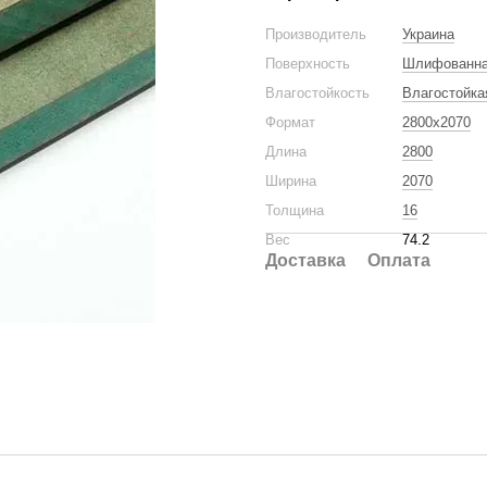
Производитель
Украина
Поверхность
Шлифованн
Влагостойкость
Влагостойка
Формат
2800x2070
Длина
2800
Ширина
2070
Толщина
16
Вес
74.2
Доставка
Оплата