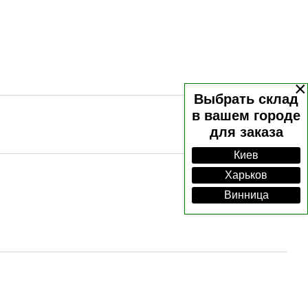
×
Выбрать склад
в вашем городе
для заказа
Киев
Харьков
Винница