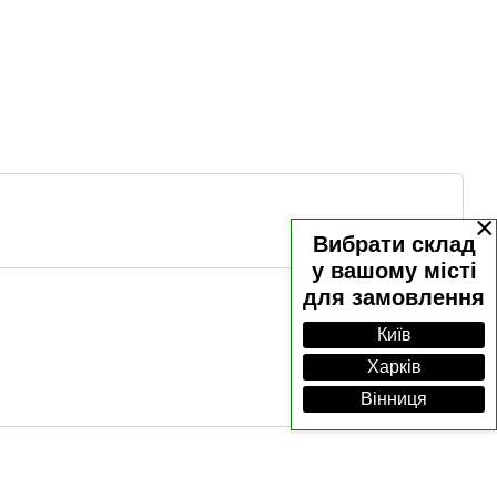
×
Вибрати склад
у вашому місті
для замовлення
Київ
Харків
Вінниця