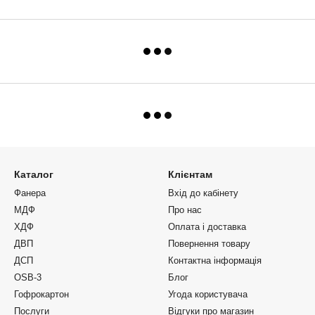
Каталог
Клієнтам
Фанера
Вхід до кабінету
МДФ
Про нас
ХДФ
Оплата і доставка
ДВП
Повернення товару
ДСП
Контактна інформація
OSB-3
Блог
Гофрокартон
Угода користувача
Послуги
Відгуки про магазин