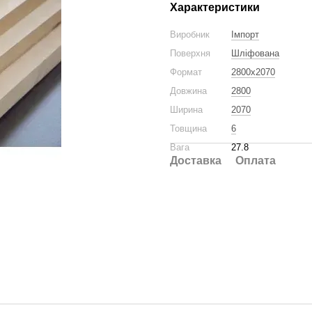
Характеристики
Виробник
Імпорт
Поверхня
Шліфована
Формат
2800x2070
Довжина
2800
Ширина
2070
Товщина
6
Вага
27.8
Доставка
Оплата