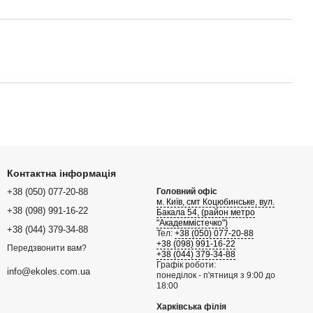
Контактна інформація
+38 (050) 077-20-88
Головний офіс
м. Київ, смт Коцюбинське, вул.
+38 (098) 991-16-22
Бакала 54, (район метро
"Академмістечко")
+38 (044) 379-34-88
Тел:
+38 (050) 077-20-88
+38 (098) 991-16-22
Передзвонити вам?
+38 (044) 379-34-88
Графік роботи:
info@ekoles.com.ua
понеділок - п'ятниця з 9:00 до
18:00
Харківська філія