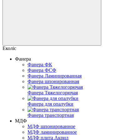
Еколіс
Фанера
Фанера ФК
Фанера ФСФ
Фанера Ламинированная
Фанера шпонированная
Фанера Тяжелогорючая
Фанера для опалубки
Фанера транспортная
МДФ
МДФ шпонированное
МДФ ламинированное
МДФ плита Акрил