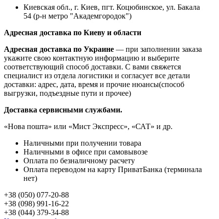
Киевская обл., г. Киев, пгт. Коцюбинское, ул. Бакала
54 (р-н метро "Академгородок")
Адресная доставка по Киеву и области
Адресная доставка по Украине
— при заполнении заказа
укажите свою контактную информацию и выберите
соответствующий способ доставки. С вами свяжется
специалист из отдела логистики и согласует все детали
доставки: адрес, дата, время и прочие нюансы(способ
выгрузки, подъездные пути и прочее)
Доставка сервисными службами.
«Нова пошта» или «Мист Экспресс», «САТ» и др.
Наличными при получении товара
Наличными в офисе при самовывозе
Оплата по безналичному расчету
Оплата переводом на карту ПриватБанка (терминала
нет)
+38 (050) 077-20-88
+38 (098) 991-16-22
+38 (044) 379-34-88