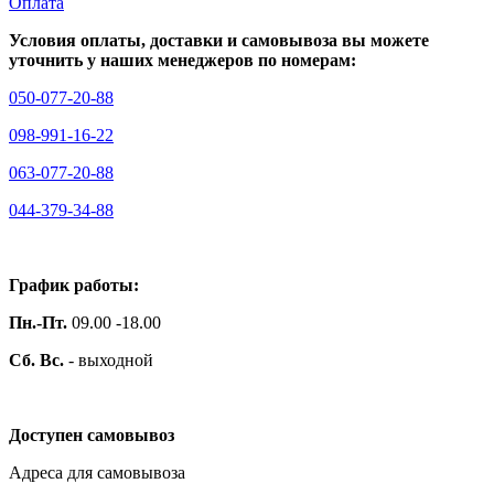
Оплата
Условия оплаты, доставки и самовывоза вы можете
уточнить у наших менеджеров по номерам:
050‑077‑20‑88
098‑991‑16‑22
063‑077‑20‑88
044‑379‑34‑88
График работы:
Пн.-Пт.
09.00 -18.00
Сб. Вс.
- выходной
Доступен самовывоз
Адреса для самовывоза