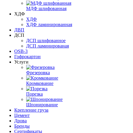
МДФ шлифованная
ХДФ
ХДФ
ХДФ ламинированная
ДВП
ДСП
ДСП шлифованное
ДСП ламинированая
OSB-3
Гофрокартон
Услуги
Фрезеровка
Кромкование
Порезка
Шпонирование
Крепление груза
Цемент
Дрова
Бренды
Сертификаты