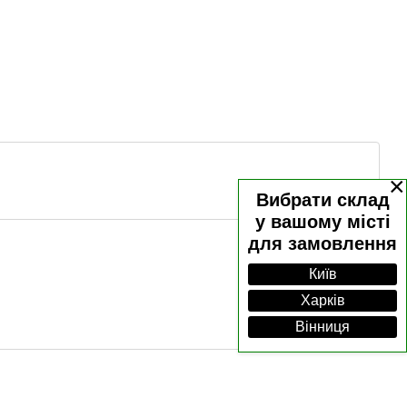
×
Вибрати склад
у вашому місті
для замовлення
Київ
Харків
Вінниця