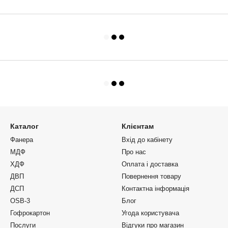
Каталог
Клієнтам
Фанера
Вхід до кабінету
МДФ
Про нас
ХДФ
Оплата і доставка
ДВП
Повернення товару
ДСП
Контактна інформація
OSB-3
Блог
Гофрокартон
Угода користувача
Послуги
Відгуки про магазин