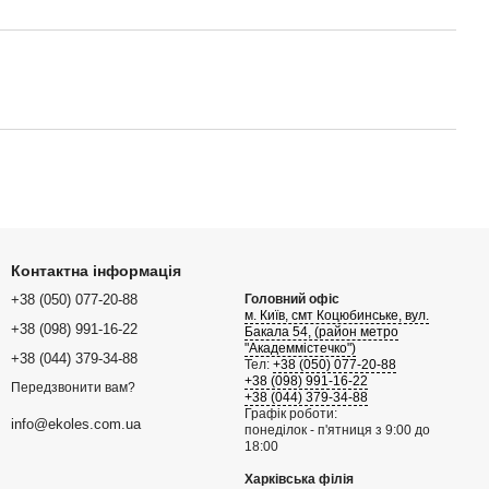
Контактна інформація
+38 (050) 077-20-88
Головний офіс
м. Київ, смт Коцюбинське, вул.
+38 (098) 991-16-22
Бакала 54, (район метро
"Академмістечко")
+38 (044) 379-34-88
Тел:
+38 (050) 077-20-88
+38 (098) 991-16-22
Передзвонити вам?
+38 (044) 379-34-88
Графік роботи:
info@ekoles.com.ua
понеділок - п'ятниця з 9:00 до
18:00
Харківська філія