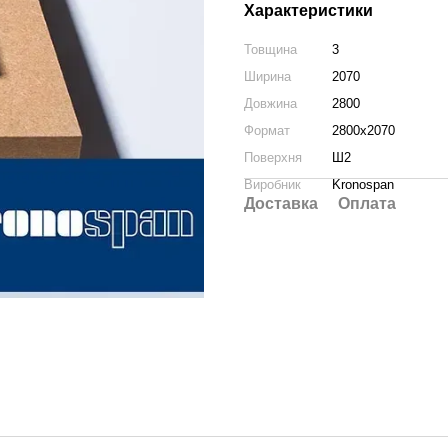
Характеристики
Товщина
3
Ширина
2070
Довжина
2800
Формат
2800x2070
Поверхня
Ш2
Виробник
Kronospan
Доставка
Оплата