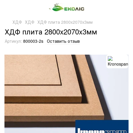
ХДФ
ХДФ
ХДФ плита 2800x2070x3мм
ХДФ плита 2800x2070x3мм
Артикул:
800003-2s
Оставить отзыв