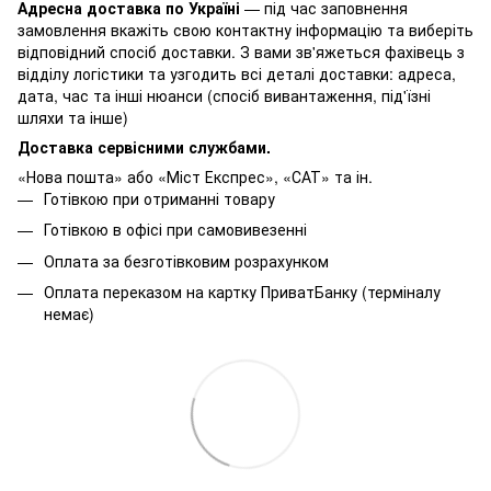
Адресна доставка по Україні
— під час заповнення
замовлення вкажіть свою контактну інформацію та виберіть
відповідний спосіб доставки. З вами зв'яжеться фахівець з
відділу логістики та узгодить всі деталі доставки: адреса,
дата, час та інші нюанси (спосіб вивантаження, під'їзні
шляхи та інше)
Доставка сервісними службами.
«Нова пошта» або «Міст Експрес», «САТ» та ін.
Готівкою при отриманні товару
Готівкою в офісі при самовивезенні
Оплата за безготівковим розрахунком
Оплата переказом на картку ПриватБанку (терміналу
немає)