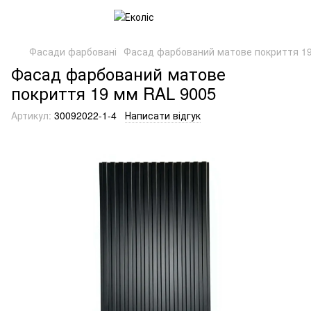
Фасади фарбовані
Фасад фарбований матове покриття 1
Фасад фарбований матове
покриття 19 мм RAL 9005
Артикул:
30092022-1-4
Написати відгук