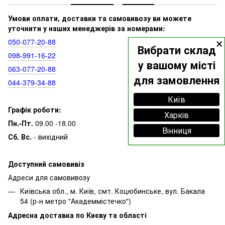
Умови оплати, доставки та самовивозу ви можете
уточнити у наших менеджерів за номерами:
×
050‑077‑20‑88
Вибрати склад
098‑991‑16‑22
у вашому місті
063‑077‑20‑88
для замовлення
044‑379‑34‑88
Київ
Графік роботи:
Харків
Пн.-Пт.
09.00 -18.00
Вінниця
Сб. Вс.
- вихідний
Доступний самовивіз
Адреси для самовивозу
Київська обл., м. Київ, смт. Коцюбинське, вул. Бакала
54 (р-н метро "Академмістечко")
Адресна доставка по Києву та області