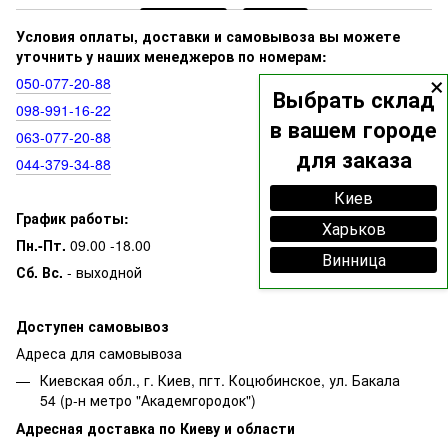
Условия оплаты, доставки и самовывоза вы можете
уточнить у наших менеджеров по номерам:
×
050‑077‑20‑88
Выбрать склад
098‑991‑16‑22
в вашем городе
063‑077‑20‑88
для заказа
044‑379‑34‑88
Киев
График работы:
Харьков
Пн.-Пт.
09.00 -18.00
Винница
Сб. Вс.
- выходной
Доступен самовывоз
Адреса для самовывоза
Киевская обл., г. Киев, пгт. Коцюбинское, ул. Бакала
54 (р-н метро "Академгородок")
Адресная доставка по Киеву и области