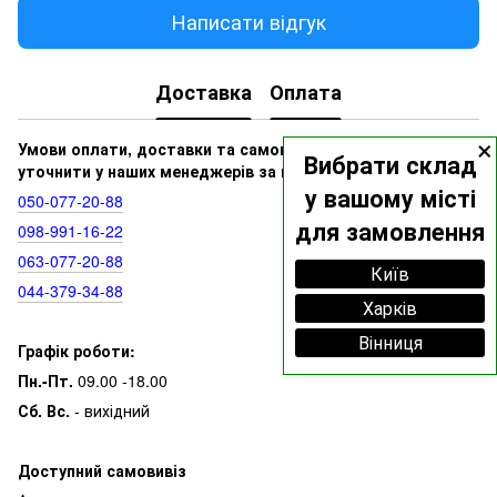
Написати відгук
Доставка
Оплата
×
Умови оплати, доставки та самовивозу ви можете
Вибрати склад
уточнити у наших менеджерів за номерами:
у вашому місті
050‑077‑20‑88
для замовлення
098‑991‑16‑22
063‑077‑20‑88
Київ
044‑379‑34‑88
Харків
Вінниця
Графік роботи:
Пн.-Пт.
09.00 -18.00
Сб. Вс.
- вихідний
Доступний самовивіз