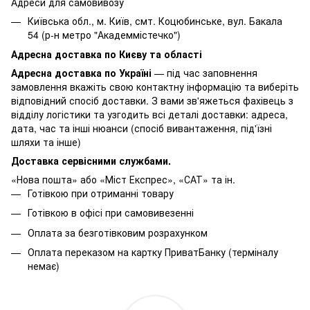
Адреси для самовивозу
Київська обл., м. Київ, смт. Коцюбинське, вул. Бакала
54 (р-н метро "Академмістечко")
Адресна доставка по Києву та області
Адресна доставка по Україні
— під час заповнення
замовлення вкажіть свою контактну інформацію та виберіть
відповідний спосіб доставки. З вами зв'яжеться фахівець з
відділу логістики та узгодить всі деталі доставки: адреса,
дата, час та інші нюанси (спосіб вивантаження, під'їзні
шляхи та інше)
Доставка сервісними службами.
«Нова пошта» або «Міст Експрес», «САТ» та ін.
Готівкою при отриманні товару
Готівкою в офісі при самовивезенні
Оплата за безготівковим розрахунком
Оплата переказом на картку ПриватБанку (терміналу
немає)