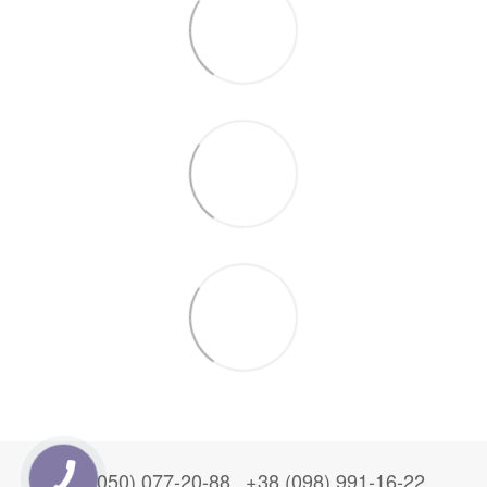
+38 (050) 077-20-88
+38 (098) 991-16-22