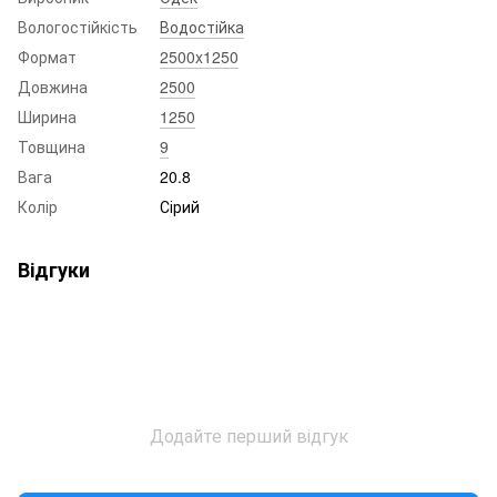
Вологостійкість
Водостійка
Формат
2500x1250
Довжина
2500
Ширина
1250
Товщина
9
Вага
20.8
Колір
Сірий
Відгуки
Додайте перший відгук