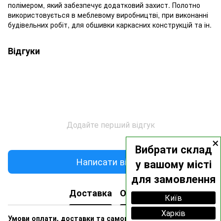
полімером, який забезпечує додатковий захист. Полотно
використовується в меблевому виробництві, при виконанні
будівельних робіт, для обшивки каркасних конструкцій та ін.
Відгуки
Додайте перший відгук
×
Вибрати склад
Написати відгук
у вашому місті
для замовлення
Доставка
Оплата
Київ
Харків
Умови оплати, доставки та самовивозу ви можете