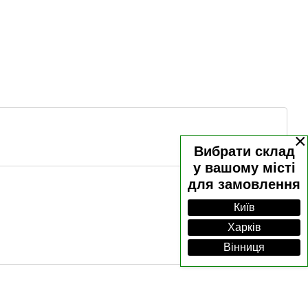
×
Вибрати склад
у вашому місті
для замовлення
Київ
Харків
Вінниця