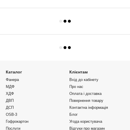
Каталог
Клієнтам
Фанера
Вхід до кабінету
МДФ
Про нас
ХДФ
Оплата і доставка
ДВП
Повернення товару
ДСП
Контактна інформація
OSB-3
Блог
Гофрокартон
Угода користувача
Послуги
Відгуки про магазин