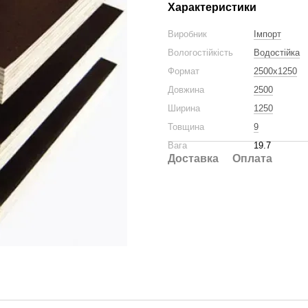
Характеристики
Виробник
Імпорт
Вологостійкість
Водостійка
Формат
2500x1250
Довжина
2500
Ширина
1250
Товщина
9
Вага
19.7
Доставка
Оплата