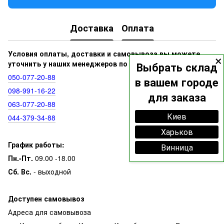
Доставка
Оплата
×
Условия оплаты, доставки и самовывоза вы можете
уточнить у наших менеджеров по номерам:
Выбрать склад
050‑077‑20‑88
в вашем городе
098‑991‑16‑22
для заказа
063‑077‑20‑88
Киев
044‑379‑34‑88
Харьков
График работы:
Винница
Пн.-Пт.
09.00 -18.00
Сб. Вс.
- выходной
Доступен самовывоз
Адреса для самовывоза