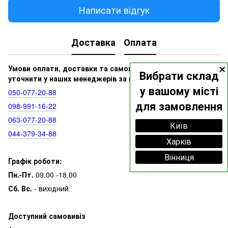
Написати відгук
Доставка
Оплата
×
Умови оплати, доставки та самовивозу ви можете
Вибрати склад
уточнити у наших менеджерів за номерами:
у вашому місті
050‑077‑20‑88
для замовлення
098‑991‑16‑22
063‑077‑20‑88
Київ
044‑379‑34‑88
Харків
Вінниця
Графік роботи:
Пн.-Пт.
09.00 -18.00
Сб. Вс.
- вихідний
Доступний самовивіз