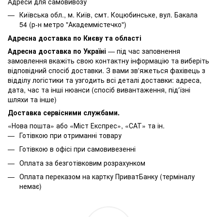
Адреси для самовивозу
Київська обл., м. Київ, смт. Коцюбинське, вул. Бакала
54 (р-н метро "Академмістечко")
Адресна доставка по Києву та області
Адресна доставка по Україні
— під час заповнення
замовлення вкажіть свою контактну інформацію та виберіть
відповідний спосіб доставки. З вами зв'яжеться фахівець з
відділу логістики та узгодить всі деталі доставки: адреса,
дата, час та інші нюанси (спосіб вивантаження, під'їзні
шляхи та інше)
Доставка сервісними службами.
«Нова пошта» або «Міст Експрес», «САТ» та ін.
Готівкою при отриманні товару
Готівкою в офісі при самовивезенні
Оплата за безготівковим розрахунком
Оплата переказом на картку ПриватБанку (терміналу
немає)