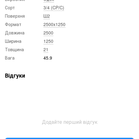
Сорт
3/4 (CP/C)
Поверхня
Ш2
Формат
2500x1250
Довжина
2500
Ширина
1250
Товщина
21
Вага
45.9
Відгуки
Додайте перший відгук